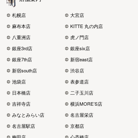
札幌店
大宮店
麻布本店
KITTE 丸の内店
八重洲店
虎ノ門店
銀座3rd店
銀座six店
銀座7th店
新宿east店
新宿south店
渋谷店
池袋店
表参道店
日本橋店
二子玉川店
吉祥寺店
横浜MORE’S店
みなとみらい店
名古屋栄店
名古屋駅店
京都店
梅田店
心斎橋店