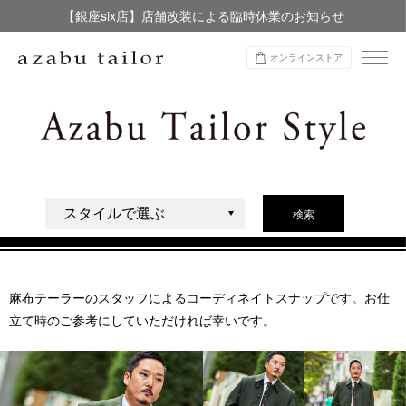
【銀座six店】店舗改装による臨時休業のお知らせ
【店舗限定】レディースオーダースーツ
オンラインストア
8/12~8/16 夏季休業のお知らせ
検索
麻布テーラーのスタッフによるコーディネイトスナップです。お仕
立て時のご参考にしていただければ幸いです。