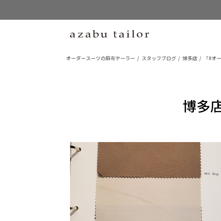
オーダースーツの麻布テーラー
スタッフブログ
博多店
「#オ
博多