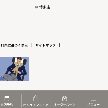
博多店
13条に基づく表示
サイトマップ
メニュー
来店予約
オーダー
スーツ
オンライン
ストア