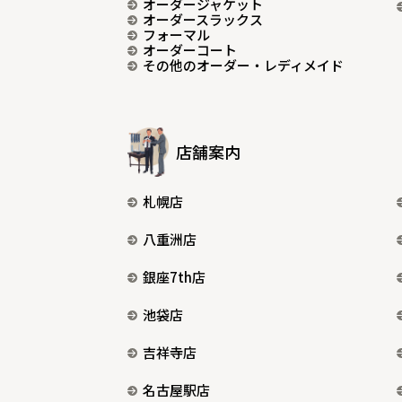
オーダージャケット
オーダースラックス
フォーマル
オーダーコート
その他のオーダー・レディメイド
店舗案内
札幌店
八重洲店
銀座7th店
池袋店
吉祥寺店
名古屋駅店