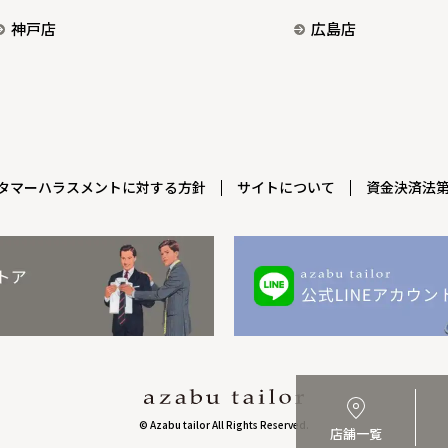
神戸店
広島店
タマーハラスメントに対する方針
サイトについて
資金決済法第
© Azabu tailor All Rights Reserved.
店舗一覧