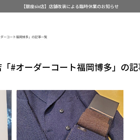
【銀座six店】店舗改装による臨時休業のお知らせ
【店舗限定】レディースオーダースーツ
8/12~8/16 夏季休業のお知らせ
ーダーコート福岡博多」の記事一覧
店「#オーダーコート福岡博多」の記