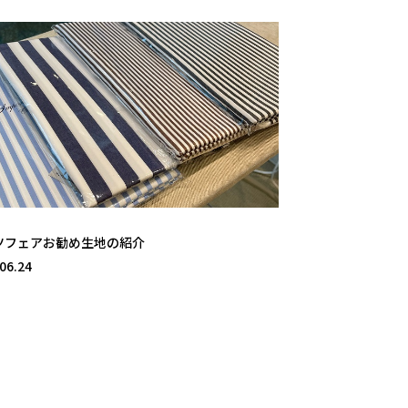
ツフェアお勧め生地の紹介
06.24