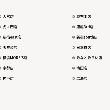
大宮店
麻布本店
虎ノ門店
銀座3rd店
新宿east店
新宿south店
表参道店
日本橋店
横浜MORE’S店
みなとみらい店
京都店
梅田店
神戸店
広島店