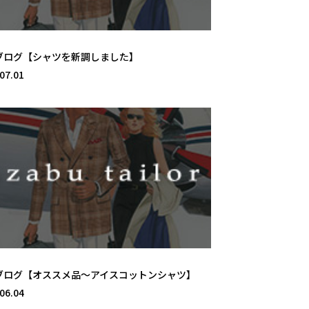
ブログ【シャツを新調しました】
07.01
ブログ【オススメ品～アイスコットンシャツ】
06.04