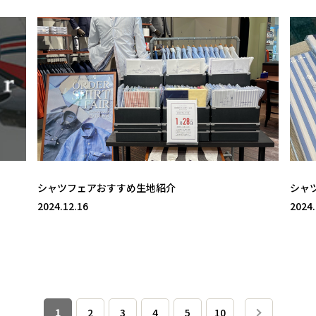
シャツフェアおすすめ生地紹介
シャ
2024.12.16
2024.
1
2
3
4
5
10