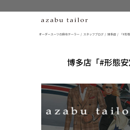
オーダースーツの麻布テーラー
スタッフブログ
博多店
「#形
博多店「#形態