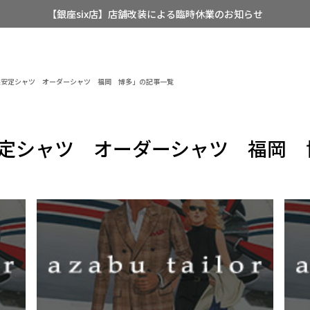
【銀座six店】店舗改装による臨時休業のお知らせ
【店舗限定】レディースオーダースーツ
8/12~8/16 夏季休業のお知らせ
態安定シャツ オーダーシャツ 福岡 博多」の記事一覧
安定シャツ オーダーシャツ 福岡 