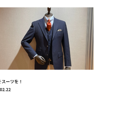
そスーツを！
02.22