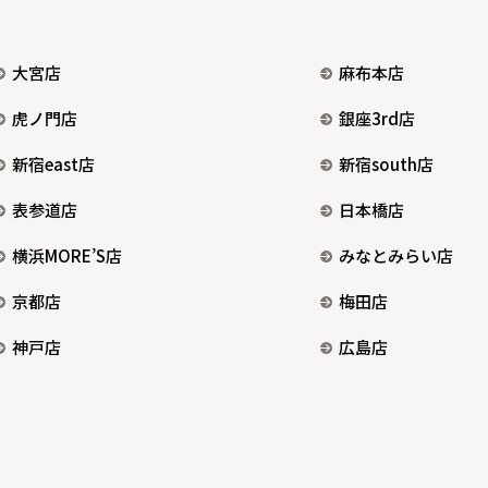
大宮店
麻布本店
虎ノ門店
銀座3rd店
新宿east店
新宿south店
表参道店
日本橋店
横浜MORE’S店
みなとみらい店
京都店
梅田店
神戸店
広島店