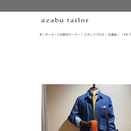
オーダースーツの麻布テーラー
スタッフブログ
広島店
「#ギ