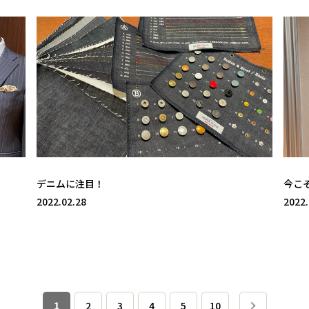
デニムに注目！
今こ
2022.02.28
2022.
1
2
3
4
5
10