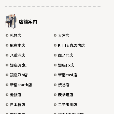
店舗案内
札幌店
大宮店
麻布本店
KITTE 丸の内店
八重洲店
虎ノ門店
銀座3rd店
銀座six店
銀座7th店
新宿east店
新宿south店
渋谷店
池袋店
表参道店
日本橋店
二子玉川店