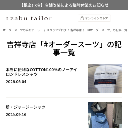
【銀座six店】店舗改装による臨時休業のお知らせ
【店舗限定】レディースオーダースーツ
オンラインストア
8/12~8/16 夏季休業のお知らせ
オーダースーツの麻布テーラー
スタッフブログ
吉祥寺店
「#オーダースーツ」の記事一覧
吉祥寺店「#オーダースーツ」の記
事一覧
本当に便利なCOTTON100％のノーアイ
ロンドレスシャツ
2026.06.04
新・ジャージーシャツ
2025.09.16