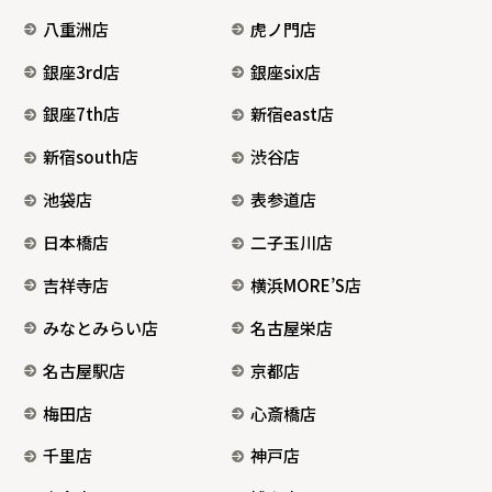
八重洲店
虎ノ門店
銀座3rd店
銀座six店
銀座7th店
新宿east店
新宿south店
渋谷店
池袋店
表参道店
日本橋店
二子玉川店
吉祥寺店
横浜MORE’S店
みなとみらい店
名古屋栄店
名古屋駅店
京都店
梅田店
心斎橋店
千里店
神戸店