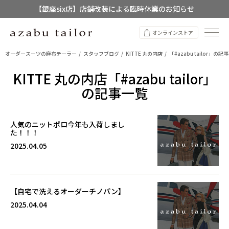
【銀座six店】店舗改装による臨時休業のお知らせ
【店舗限定】レディースオーダースーツ
オンラインストア
8/12~8/16 夏季休業のお知らせ
オーダースーツの麻布テーラー
スタッフブログ
KITTE 丸の内店
「#azabu tailor」の記
KITTE 丸の内店「#azabu tailor」
の記事一覧
人気のニットポロ今年も入荷しまし
た！！！
2025.04.05
【自宅で洗えるオーダーチノパン】
2025.04.04