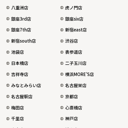
八重洲店
虎ノ門店
銀座3rd店
銀座six店
銀座7th店
新宿east店
新宿south店
渋谷店
池袋店
表参道店
日本橋店
二子玉川店
吉祥寺店
横浜MORE’S店
みなとみらい店
名古屋栄店
名古屋駅店
京都店
梅田店
心斎橋店
千里店
神戸店