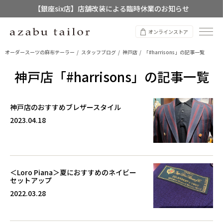
【銀座six店】店舗改装による臨時休業のお知らせ
【店舗限定】レディースオーダースーツ
オンラインストア
8/12~8/16 夏季休業のお知らせ
オーダースーツの麻布テーラー
スタッフブログ
神戸店
「#harrisons」の記事一覧
神戸店「#harrisons」の記事一覧
神戸店のおすすめブレザースタイル
2023.04.18
＜Loro Piana＞夏におすすめのネイビー
セットアップ
2022.03.28