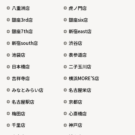
八重洲店
虎ノ門店
銀座3rd店
銀座six店
銀座7th店
新宿east店
新宿south店
渋谷店
池袋店
表参道店
日本橋店
二子玉川店
吉祥寺店
横浜MORE’S店
みなとみらい店
名古屋栄店
名古屋駅店
京都店
梅田店
心斎橋店
千里店
神戸店