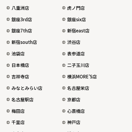
八重洲店
虎ノ門店
銀座3rd店
銀座six店
銀座7th店
新宿east店
新宿south店
渋谷店
池袋店
表参道店
日本橋店
二子玉川店
吉祥寺店
横浜MORE’S店
みなとみらい店
名古屋栄店
名古屋駅店
京都店
梅田店
心斎橋店
千里店
神戸店