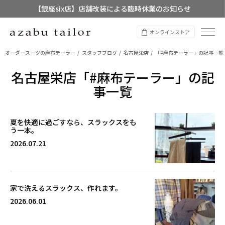
【銀座six店】店舗改装による臨時休業のお知らせ
【店舗限定】レディースオーダースーツ
オンラインストア
8/12~8/16 夏季休業のお知らせ
オーダースーツの麻布テーラー
スタッフブログ
名古屋栄店
「#麻布テーラー」の記事一覧
名古屋栄店「#麻布テーラー」の記
事一覧
夏を快適に過ごすなら、スラックスをも
う一本。
2026.07.21
家で洗えるスラックス、作れます。
2026.06.01