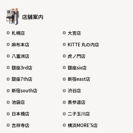
店舗案内
札幌店
大宮店
麻布本店
KITTE 丸の内店
八重洲店
虎ノ門店
銀座3rd店
銀座six店
銀座7th店
新宿east店
新宿south店
渋谷店
池袋店
表参道店
日本橋店
二子玉川店
吉祥寺店
横浜MORE’S店