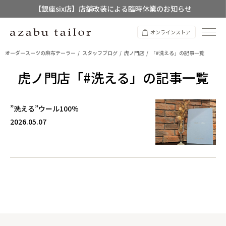
【銀座six店】店舗改装による臨時休業のお知らせ
【店舗限定】レディースオーダースーツ
オンラインストア
8/12~8/16 夏季休業のお知らせ
オーダースーツの麻布テーラー
スタッフブログ
虎ノ門店
「#洗える」の記事一覧
虎ノ門店「#洗える」の記事一覧
”洗える”ウール100％
2026.05.07