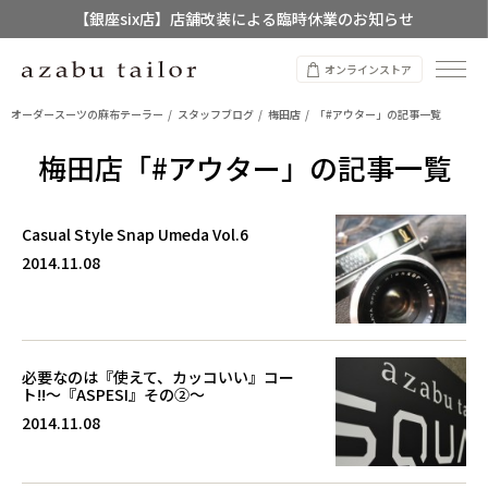
【銀座six店】店舗改装による臨時休業のお知らせ
【店舗限定】レディースオーダースーツ
オンラインストア
8/12~8/16 夏季休業のお知らせ
オーダースーツの麻布テーラー
スタッフブログ
梅田店
「#アウター」の記事一覧
梅田店「#アウター」の記事一覧
Casual Style Snap Umeda Vol.6
2014.11.08
必要なのは『使えて、カッコいい』コー
ト!!～『ASPESI』その②～
2014.11.08