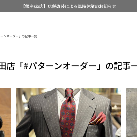
【銀座six店】店舗改装による臨時休業のお知らせ
【店舗限定】レディースオーダースーツ
8/12~8/16 夏季休業のお知らせ
ターンオーダー」の記事一覧
田店「#パターンオーダー」の記事