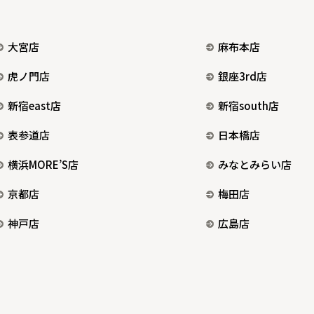
大宮店
麻布本店
虎ノ門店
銀座3rd店
新宿east店
新宿south店
表参道店
日本橋店
横浜MORE’S店
みなとみらい店
京都店
梅田店
神戸店
広島店