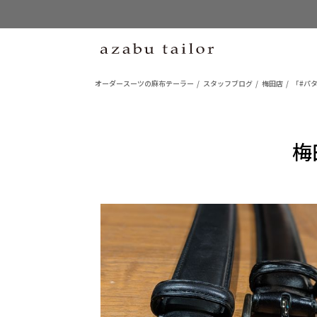
オーダースーツの麻布テーラー
スタッフブログ
梅田店
「#パ
梅