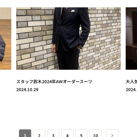
スタッフ鈴木2024年AWオーダースーツ
大人
2024.10.29
2024.
1
2
3
4
5
10