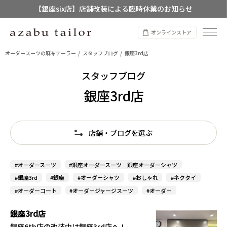
【銀座six店】店舗改装による臨時休業のお知らせ
【店舗限定】レディースオーダースーツ
オンラインストア
8/12~8/16 夏季休業のお知らせ
オーダースーツの麻布テーラー
スタッフブログ
銀座3rd店
スタッフブログ
銀座3rd店
店舗・ブログを選ぶ
#オーダースーツ
#銀座オーダースーツ 銀座オーダーシャツ
#銀座3rd
#銀座
#オーダーシャツ
#おしゃれ
#ネクタイ
#オーダーコート
#オーダージャージスーツ
#オーダー
銀座3rd店
銀座6th店の改装中は銀座3rd店へ！