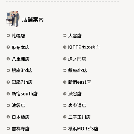
店舗案内
札幌店
大宮店
麻布本店
KITTE 丸の内店
八重洲店
虎ノ門店
銀座3rd店
銀座six店
銀座7th店
新宿east店
新宿south店
渋谷店
池袋店
表参道店
日本橋店
二子玉川店
吉祥寺店
横浜MORE’S店