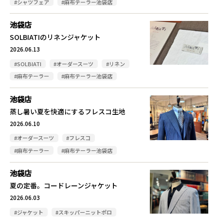
#シャツフェア
#麻布テーラー池袋店
池袋店
SOLBIATIのリネンジャケット
2026.06.13
#SOLBIATI
#オーダースーツ
#リネン
#麻布テーラー
#麻布テーラー池袋店
池袋店
蒸し暑い夏を快適にするフレスコ生地
2026.06.10
#オーダースーツ
#フレスコ
#麻布テーラー
#麻布テーラー池袋店
池袋店
夏の定番。コードレーンジャケット
2026.06.03
#ジャケット
#スキッパーニットポロ