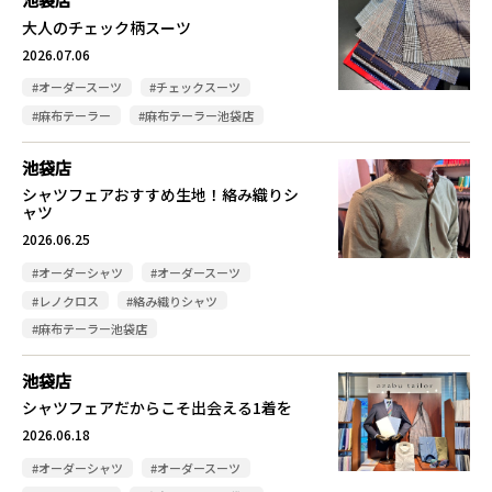
大人のチェック柄スーツ
2026.07.06
#オーダースーツ
#チェックスーツ
#麻布テーラー
#麻布テーラー池袋店
池袋店
シャツフェアおすすめ生地！絡み織りシ
ャツ
2026.06.25
#オーダーシャツ
#オーダースーツ
#レノクロス
#絡み織りシャツ
#麻布テーラー池袋店
池袋店
シャツフェアだからこそ出会える1着を
2026.06.18
#オーダーシャツ
#オーダースーツ