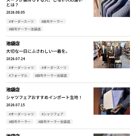
とは？
2026.08.05
#オーダースーツ
#麻布テーラー
#麻布テーラー池袋店
池袋店
大切な一日にふさわしい一着を。
2026.07.24
#オーダーシャツ
#オーダースーツ
#フォーマル
#麻布テーラー池袋店
池袋店
シャツフェアおすすめインポート生地！
2026.07.15
#オーダーシャツ
#シャツフェア
#麻布テーラー
#麻布テーラー池袋店
池袋店