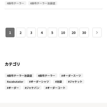
#麻布テーラー
#麻布テーラー池袋店
1
2
3
4
5
10
20
30
カテゴリ
#麻布テーラー池袋店
#麻布テーラー
#オーダースーツ
#azabutailor
#オーダーシャツ
#池袋
#ジャケット
#オーダー
#ジャケパン
#オーダーコート