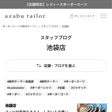
【店舗限定】レディースオーダースーツ
8/12~8/16 夏季休業のお知らせ
オンラインストア
オーダースーツの麻布テーラー
スタッフブログ
池袋店
スタッフブログ
池袋店
店舗・ブログを選ぶ
#麻布テーラー池袋店
#麻布テーラー
#オーダースーツ
#azabutailor
#オーダーシャツ
#池袋
#ジャケット
#オーダー
#ジャケパン
#オーダーコート
池袋店
スーツが長持ちする人、しない人の違い