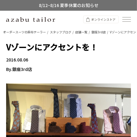
8/12~8/16 夏季休業のお知らせ
オンラインストア
オーダースーツの麻布テーラー
スタッフブログ
店舗一覧
銀座3rd店
Vゾーンにアクセン
Vゾーンにアクセントを！
2016.08.06
By.銀座3rd店