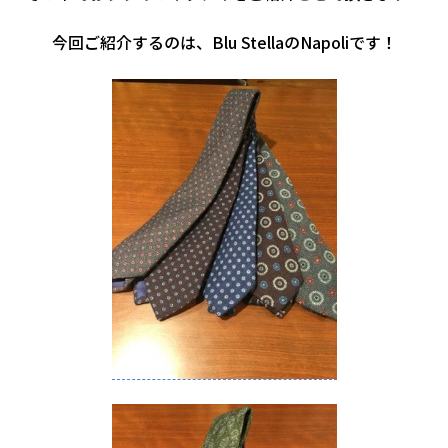
今回ご紹介するのは、Blu StellaのNapoliです！