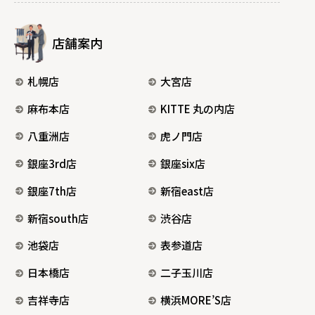
店舗案内
札幌店
大宮店
麻布本店
KITTE 丸の内店
八重洲店
虎ノ門店
銀座3rd店
銀座six店
銀座7th店
新宿east店
新宿south店
渋谷店
池袋店
表参道店
日本橋店
二子玉川店
吉祥寺店
横浜MORE’S店