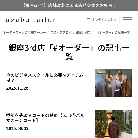
【銀座six店】店舗改装による臨時休業のお知らせ
【店舗限定】レディースオーダースーツ
オンラインストア
8/12~8/16 夏季休業のお知らせ
オーダースーツの麻布テーラー
スタッフブログ
銀座3rd店
「#オーダー」の記事一覧
銀座3rd店「#オーダー」の記事一
覧
今のビジネススタイルに必要なアイテム
は？
2025.11.26
季節を先取るコートの勧め【part②バル
マカーンコート】
2025.08.05