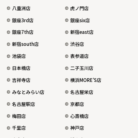
八重洲店
虎ノ門店
銀座3rd店
銀座six店
銀座7th店
新宿east店
新宿south店
渋谷店
池袋店
表参道店
日本橋店
二子玉川店
吉祥寺店
横浜MORE’S店
みなとみらい店
名古屋栄店
名古屋駅店
京都店
梅田店
心斎橋店
千里店
神戸店