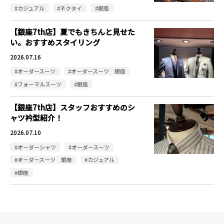
#カジュアル
#ネクタイ
#銀座
【銀座7th店】夏でもきちんと見せた
い。おすすめスタイリング
2026.07.16
#オーダースーツ
#オーダースーツ 銀座
#フォーマルスーツ
#銀座
【銀座7th店】スタッフおすすめのシ
ャツ衿型紹介！
2026.07.10
#オーダーシャツ
#オーダースーツ
#オーダースーツ 銀座
#カジュアル
#銀座