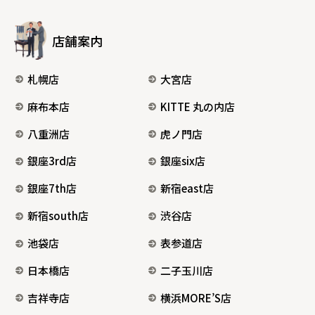
店舗案内
札幌店
大宮店
麻布本店
KITTE 丸の内店
八重洲店
虎ノ門店
銀座3rd店
銀座six店
銀座7th店
新宿east店
新宿south店
渋谷店
池袋店
表参道店
日本橋店
二子玉川店
吉祥寺店
横浜MORE’S店