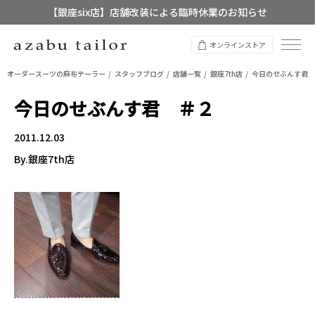
【銀座six店】店舗改装による臨時休業のお知らせ
【店舗限定】レディースオーダースーツ
オンラインストア
8/12~8/16 夏季休業のお知らせ
オーダースーツの麻布テーラー
スタッフブログ
店舗一覧
銀座7th店
今日のせぶんす君 
今日のせぶんす君 ＃２
2011.12.03
By.銀座7th店