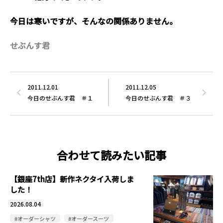
今日は寒いですが、そんなの関係ありません。
せぶんす君
2011.12.01
2011.12.05
今日のせぶんす君 ＃１
今日のせぶんす君 ＃３
合わせて読みたい記事
【銀座7th店】新作ネクタイ入荷しま
した！
2026.08.04
#オーダーシャツ
#オーダースーツ