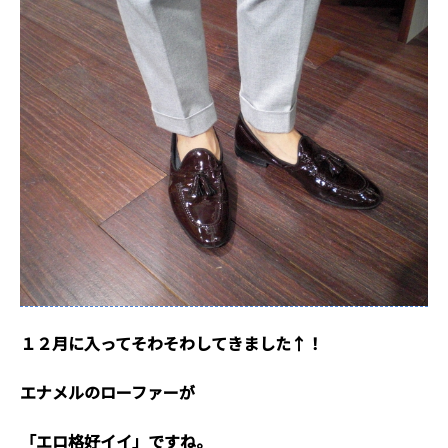
１２月に入ってそわそわしてきました↑！
エナメルのローファーが
「エロ格好イイ」ですね。