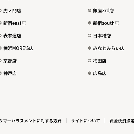
虎ノ門店
銀座3rd店
新宿east店
新宿south店
表参道店
日本橋店
横浜MORE’S店
みなとみらい店
京都店
梅田店
神戸店
広島店
タマーハラスメントに対する方針
サイトについて
資金決済法第