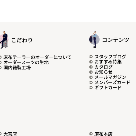
コンテンツ
こだわり
スタッフブログ
麻布テーラーのオーダーについて
おすすめ特集
オーダースーツの生地
カタログ
国内縫製工場
お知らせ
メールマガジン
メンバーズカード
ギフトカード
大宮店
麻布本店