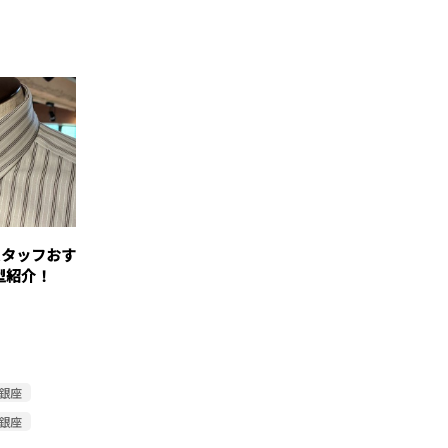
スタッフおす
型紹介！
銀座
#銀座