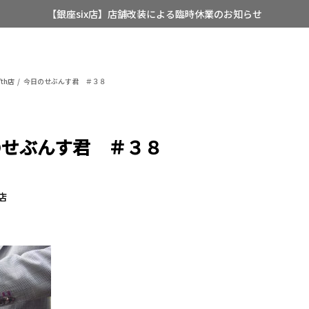
【銀座six店】店舗改装による臨時休業のお知らせ
【店舗限定】レディースオーダースーツ
8/12~8/16 夏季休業のお知らせ
th店
今日のせぶんす君 ＃３８
のせぶんす君 ＃３８
h店