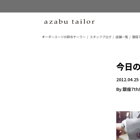
オーダースーツの麻布テーラー
スタッフブログ
店舗一覧
銀座7
今日
2012.04.25
By.銀座7t