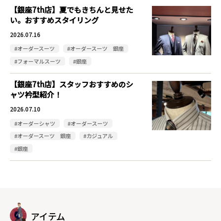
【銀座7th店】夏でもきちんと見せた
い。おすすめスタイリング
2026.07.16
#オーダースーツ
#オーダースーツ 銀座
#フォーマルスーツ
#銀座
【銀座7th店】スタッフおすすめのシ
ャツ衿型紹介！
2026.07.10
#オーダーシャツ
#オーダースーツ
#オーダースーツ 銀座
#カジュアル
#銀座
アイテム