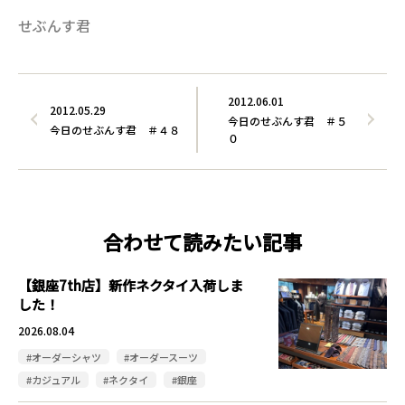
せぶんす君
2012.06.01
2012.05.29
今日のせぶんす君 ＃５
今日のせぶんす君 ＃４８
０
合わせて読みたい記事
【銀座7th店】新作ネクタイ入荷しま
した！
2026.08.04
#オーダーシャツ
#オーダースーツ
#カジュアル
#ネクタイ
#銀座