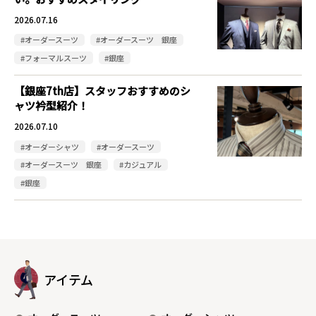
2026.07.16
#オーダースーツ
#オーダースーツ 銀座
#フォーマルスーツ
#銀座
【銀座7th店】スタッフおすすめのシ
ャツ衿型紹介！
2026.07.10
#オーダーシャツ
#オーダースーツ
#オーダースーツ 銀座
#カジュアル
#銀座
アイテム