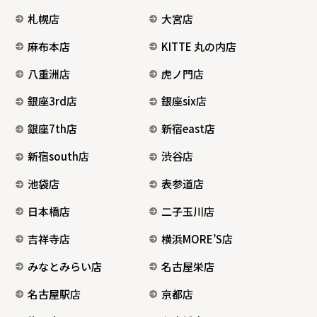
札幌店
大宮店
麻布本店
KITTE 丸の内店
八重洲店
虎ノ門店
銀座3rd店
銀座six店
銀座7th店
新宿east店
新宿south店
渋谷店
池袋店
表参道店
日本橋店
二子玉川店
吉祥寺店
横浜MORE’S店
みなとみらい店
名古屋栄店
名古屋駅店
京都店