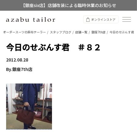
【銀座six店】店舗改装による臨時休業のお知らせ
【店舗限定】レディースオーダースーツ
オンラインストア
8/12~8/16 夏季休業のお知らせ
オーダースーツの麻布テーラー
スタッフブログ
店舗一覧
銀座7th店
今日のせぶんす君 
今日のせぶんす君 ＃８２
2012.08.28
By.銀座7th店