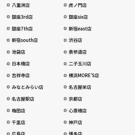
八重洲店
虎ノ門店
銀座3rd店
銀座six店
銀座7th店
新宿east店
新宿south店
渋谷店
池袋店
表参道店
日本橋店
二子玉川店
吉祥寺店
横浜MORE’S店
みなとみらい店
名古屋栄店
名古屋駅店
京都店
梅田店
心斎橋店
千里店
神戸店
広島店
博多店