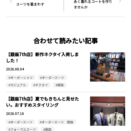
永く着れるコートを作り
スーツを着まわす
ませんか
合わせて読みたい記事
【銀座7th店】新作ネクタイ入荷しま
した！
2026.08.04
#オーダーシャツ
#オーダースーツ
#カジュアル
#ネクタイ
#銀座
【銀座7th店】夏でもきちんと見せた
い。おすすめスタイリング
2026.07.16
#オーダースーツ
#オーダースーツ 銀座
#フォーマルスーツ
#銀座