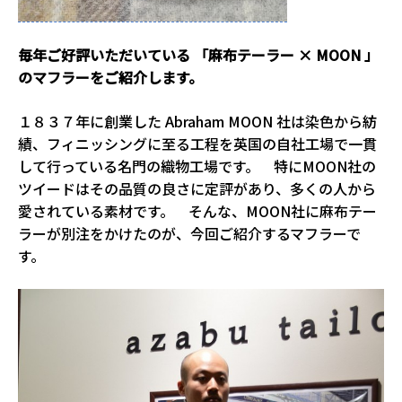
毎年ご好評いただいている 「麻布テーラー × MOON 」
のマフラーをご紹介します。
１８３７年に創業した Abraham MOON 社は染色から紡
績、フィニッシングに至る工程を英国の自社工場で一貫
して行っている名門の織物工場です。 特にMOON社の
ツイードはその品質の良さに定評があり、多くの人から
愛されている素材です。 そんな、MOON社に麻布テー
ラーが別注をかけたのが、今回ご紹介するマフラーで
す。