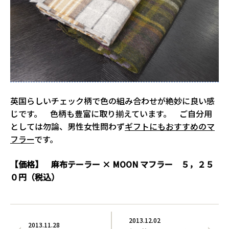
英国らしいチェック柄で色の組み合わせが絶妙に良い感
じです。 色柄も豊富に取り揃えています。 ご自分用
としては勿論、男性女性問わず
ギフトにもおすすめのマ
フラー
です。
【価格】 麻布テーラー × MOON マフラー ５，２５
０円（税込）
2013.12.02
2013.11.28