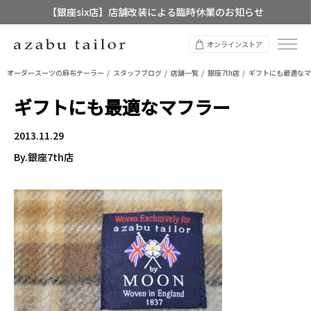
【銀座six店】店舗改装による臨時休業のお知らせ
【店舗限定】レディースオーダースーツ
オンラインストア
8/12~8/16 夏季休業のお知らせ
オーダースーツの麻布テーラー
スタッフブログ
店舗一覧
銀座7th店
ギフトにも最適なマ
ギフトにも最適なマフラー
2013.11.29
By.銀座7th店