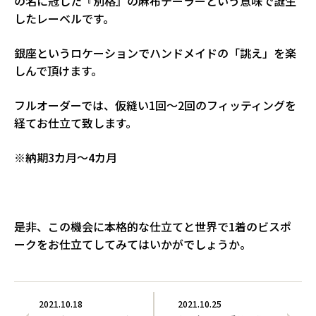
の名に冠した『別格』の麻布テーラーという意味で誕生
したレーベルです。
銀座というロケーションでハンドメイドの「誂え」を楽
しんで頂けます。
フルオーダーでは、仮縫い1回～2回のフィッティングを
経てお仕立て致します。
※納期3カ月～4カ月
是非、この機会に本格的な仕立てと世界で1着のビスポ
ークをお仕立てしてみてはいかがでしょうか。
2021.10.18
2021.10.25