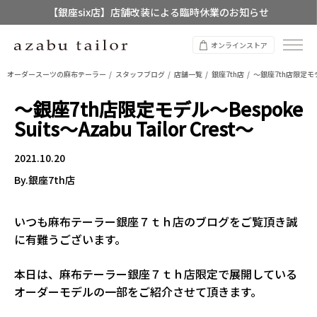
【銀座six店】店舗改装による臨時休業のお知らせ
【店舗限定】レディースオーダースーツ
オンラインストア
8/12~8/16 夏季休業のお知らせ
オーダースーツの麻布テーラー
スタッフブログ
店舗一覧
銀座7th店
～銀座7th店限定モデル～
～銀座7th店限定モデル～Bespoke
Suits～Azabu Tailor Crest～
2021.10.20
By.銀座7th店
いつも麻布テーラー銀座７ｔｈ店のブログをご覧頂き誠
に有難うございます。
本日は、麻布テーラー銀座７ｔｈ店限定で展開している
オーダーモデルの一部をご紹介させて頂きます。