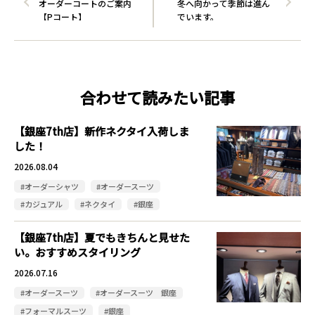
オーダーコートのご案内
冬へ向かって季節は進ん
【Pコート】
でいます。
合わせて読みたい記事
【銀座7th店】新作ネクタイ入荷しま
した！
2026.08.04
#オーダーシャツ
#オーダースーツ
#カジュアル
#ネクタイ
#銀座
【銀座7th店】夏でもきちんと見せた
い。おすすめスタイリング
2026.07.16
#オーダースーツ
#オーダースーツ 銀座
#フォーマルスーツ
#銀座