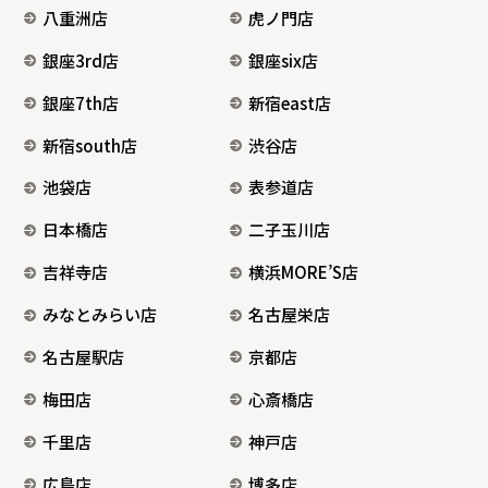
八重洲店
虎ノ門店
銀座3rd店
銀座six店
銀座7th店
新宿east店
新宿south店
渋谷店
池袋店
表参道店
日本橋店
二子玉川店
吉祥寺店
横浜MORE’S店
みなとみらい店
名古屋栄店
名古屋駅店
京都店
梅田店
心斎橋店
千里店
神戸店
広島店
博多店