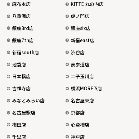
麻布本店
KITTE 丸の内店
八重洲店
虎ノ門店
銀座3rd店
銀座six店
銀座7th店
新宿east店
新宿south店
渋谷店
池袋店
表参道店
日本橋店
二子玉川店
吉祥寺店
横浜MORE’S店
みなとみらい店
名古屋栄店
名古屋駅店
京都店
梅田店
心斎橋店
千里店
神戸店