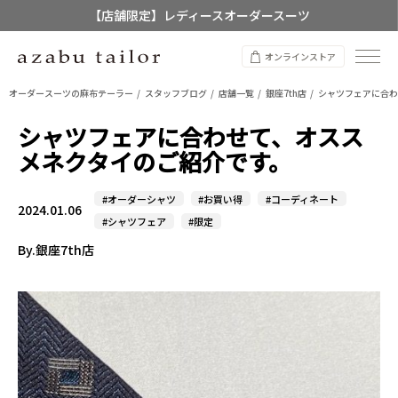
【店舗限定】レディースオーダースーツ
8/12~8/16 夏季休業のお知らせ
オンラインストア
オーダースーツの麻布テーラー
スタッフブログ
店舗一覧
銀座7th店
シャツフェアに合わ
シャツフェアに合わせて、オスス
メネクタイのご紹介です。
#オーダーシャツ
#お買い得
#コーディネート
2024.01.06
#シャツフェア
#限定
By.銀座7th店