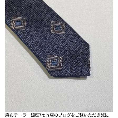
麻布テーラー銀座7ｔｈ店のブログをご覧いただき誠に