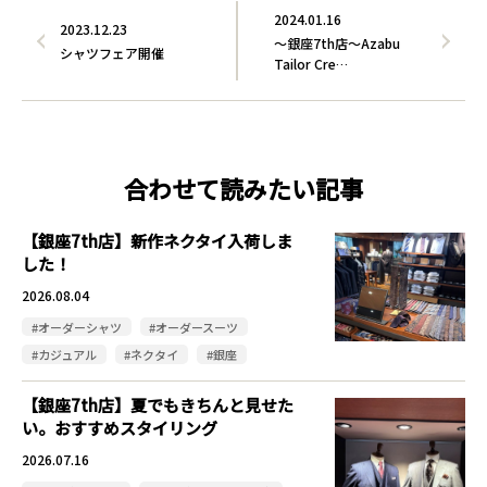
2024.01.16
2023.12.23
～銀座7th店～Azabu
シャツフェア開催
Tailor Cre…
合わせて読みたい記事
【銀座7th店】新作ネクタイ入荷しま
した！
2026.08.04
#オーダーシャツ
#オーダースーツ
#カジュアル
#ネクタイ
#銀座
【銀座7th店】夏でもきちんと見せた
い。おすすめスタイリング
2026.07.16