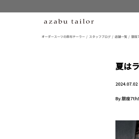
オーダースーツの麻布テーラー
スタッフブログ
店舗一覧
銀座7
夏は
2024.07.02
By.銀座7t