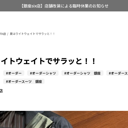
【銀座six店】店舗改装による臨時休業のお知らせ
【店舗限定】レディースオーダースーツ
8/12~8/16 夏季休業のお知らせ
th店
夏はライトウェイトでサラッと！！
ライトウェイトでサラッと！！
#オーダー
#オーダーシャツ
#オーダーシャツ 銀座
#オーダー
#オーダースーツ 銀座
h店