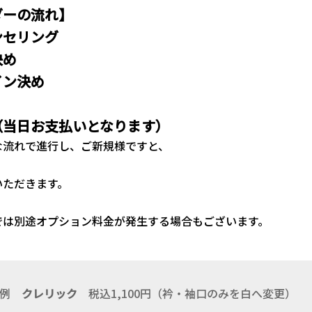
ダーの流れ】
ンセリング
決め
イン決め
（当日お支払いとなります）
な流れで進行し、ご新規様ですと、
いただきます。
では別途オプション料金が発生する場合もございます。
例
クレリック
税込1,100円（衿・袖口のみを白へ変更）