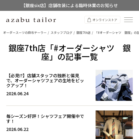
【銀座six店】店舗改装による臨時休業のお知らせ
【店舗限定】レディースオーダースーツ
オンラインストア
8/12~8/16 夏季休業のお知らせ
オーダースーツの麻布テーラー
スタッフブログ
銀座7th店
「#オーダーシャツ 銀座」の
銀座7th店「#オーダーシャツ 銀
座」の記事一覧
【必見!?】店舗スタッフの独断と偏見
で、オーダーシャツフェアの生地をピッ
クアップ！
2026.06.24
毎シーズン好評！シャツフェア開催中で
す！
2026.06.22