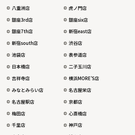
八重洲店
虎ノ門店
銀座3rd店
銀座six店
銀座7th店
新宿east店
新宿south店
渋谷店
池袋店
表参道店
日本橋店
二子玉川店
吉祥寺店
横浜MORE’S店
みなとみらい店
名古屋栄店
名古屋駅店
京都店
梅田店
心斎橋店
千里店
神戸店