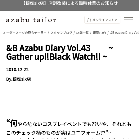
【店舗限定】レディースオーダースーツ
8/12~8/16 夏季休業のお知らせ
オンラインストア
オーダースーツの麻布テーラー
スタッフブログ
店舗一覧
銀座six店
&B Azabu Diary Vo
&B Azabu Diary Vol.43 ~
Gather up!!Black Watch!! ~
2010.12.22
By.銀座six店
“何
やら危ないコスプレイベントでも??いや、それとも
このチェック柄のものが実はユニフォーム??”…