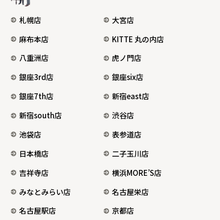
札幌店
大宮店
麻布本店
KITTE 丸の内店
八重洲店
虎ノ門店
銀座3rd店
銀座six店
銀座7th店
新宿east店
新宿south店
渋谷店
池袋店
表参道店
日本橋店
二子玉川店
吉祥寺店
横浜MORE’S店
みなとみらい店
名古屋栄店
名古屋駅店
京都店