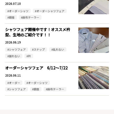
2026.07.10
#オーダーシャツ
#オーダーシャツフェア
#銀座
#麻布テーラー
シャツフェア開催中です！オススメ衿
型、生地のご紹介です！！
2026.06.19
#シャツフェア
#スナップ
#乱れない
#崩れない
#衿
オーダーシャツフェア 6/12～7/22
2026.06.11
#オーダー
#オーダーシャツ
#シャツフェア
#銀座
#麻布テーラー