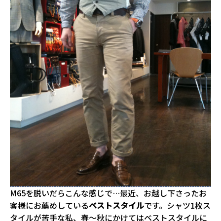
M65を脱いだらこんな感じで…最近、お越し下さったお
客様にお薦めしている
ベストスタイル
です。シャツ1枚ス
タイルが苦手な私、春～秋にかけてはベストスタイルに