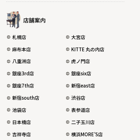
店舗案内
札幌店
大宮店
麻布本店
KITTE 丸の内店
八重洲店
虎ノ門店
銀座3rd店
銀座six店
銀座7th店
新宿east店
新宿south店
渋谷店
池袋店
表参道店
日本橋店
二子玉川店
吉祥寺店
横浜MORE’S店