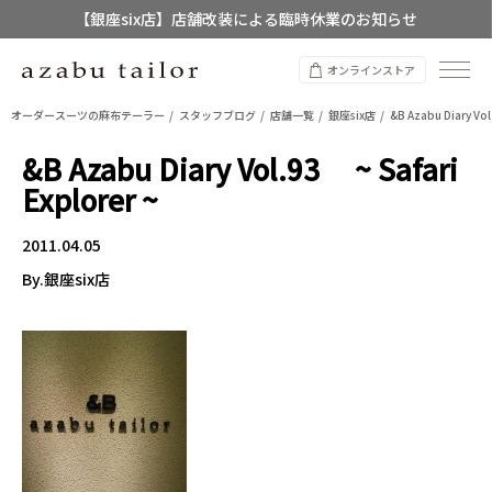
【銀座six店】店舗改装による臨時休業のお知らせ
【店舗限定】レディースオーダースーツ
オンラインストア
8/12~8/16 夏季休業のお知らせ
オーダースーツの麻布テーラー
スタッフブログ
店舗一覧
銀座six店
&B Azabu Diary Vol
&B Azabu Diary Vol.93 ~ Safari
Explorer ~
2011.04.05
By.銀座six店