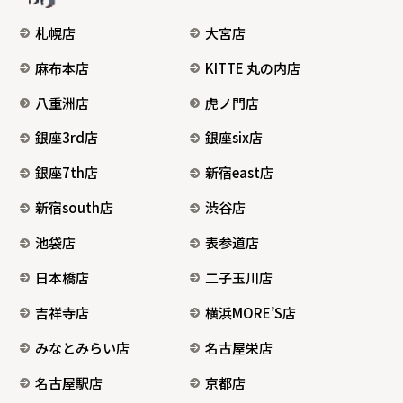
札幌店
大宮店
麻布本店
KITTE 丸の内店
八重洲店
虎ノ門店
銀座3rd店
銀座six店
銀座7th店
新宿east店
新宿south店
渋谷店
池袋店
表参道店
日本橋店
二子玉川店
吉祥寺店
横浜MORE’S店
みなとみらい店
名古屋栄店
名古屋駅店
京都店