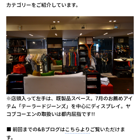
カテゴリーをご紹介しています。
※店頭入って左手は、既製品スペース。7月のお薦めアイ
テム「テーラードジーンズ」を中心にディスプレイ。ヤ
コブコーエンの取扱いは都内屈指です!!
■ 前回までの&Bブログは
こちらより
ご覧いただけま
す。