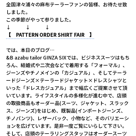
全国津々浦々の麻布テーラーファンの皆様、お待たせ致
しました。
この季節がやって参りました。
↓ ↓ ↓
【 PATTERN ORDER SHIRT FAIR 】
では、本日のブログ…
&B azabu tailor GINZA SIXでは、ビジネススーツはもち
ろん、結婚式や二次会などで着用する「フォーマル」、
ジーンズやチノメインの「カジュアル」、そしてテーラ
ードジーンズ×テーラードジャケット×ドレスシャツと
いった「ドレスカジュアル」まで幅広くご提案させて頂
いています。ライフスタイルの多様化が進む中で、店頭
の取扱商品もオーダー品(スーツ、ジャケット、スラック
ス、ジーンズ)をはじめ、既製品(インポートジーンズ、
チノパンツ)、レザーバック、小物など、そのバリエーシ
ョンを広げています。是非一度ご覧にいらして下さい。
そして、店頭のテーラリングスタッフはオーダースーツ