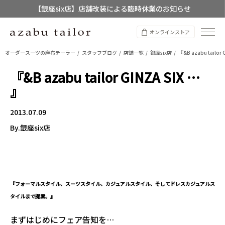
【銀座six店】店舗改装による臨時休業のお知らせ
【店舗限定】レディースオーダースーツ
オンラインストア
8/12~8/16 夏季休業のお知らせ
オーダースーツの麻布テーラー
スタッフブログ
店舗一覧
銀座six店
『&B azabu tailor 
『&B azabu tailor GINZA SIX …
』
2013.07.09
By.銀座six店
『フォーマルスタイル、スーツスタイル、カジュアルスタイル、そしてドレスカジュアルス
タイルまで提案。』
まずはじめにフェア告知を…