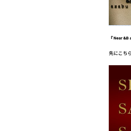
『 Near &B a
先にこち