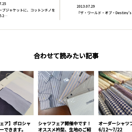
7.25
2013.07.29
ーブジャケットに、コットンチノを
『ザ・ワールド・オブ・Destiny's 
る2…
合わせて読みたい記事
ェア】ポロシャ
シャツフェア開催中です！
オーダーシャ
ーできます。
オススメ衿型、生地のご紹
6/12～7/22