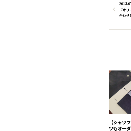
2013.0
『オリ
合わせ
【シャツフ
ツもオーダ