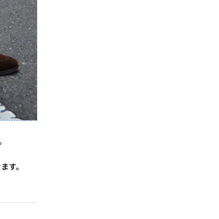
。
けます。