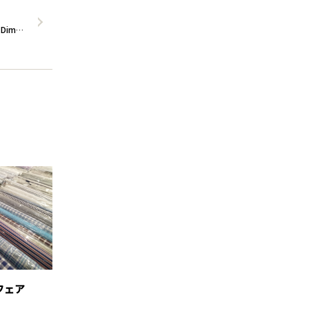
Dim…
ツフェア