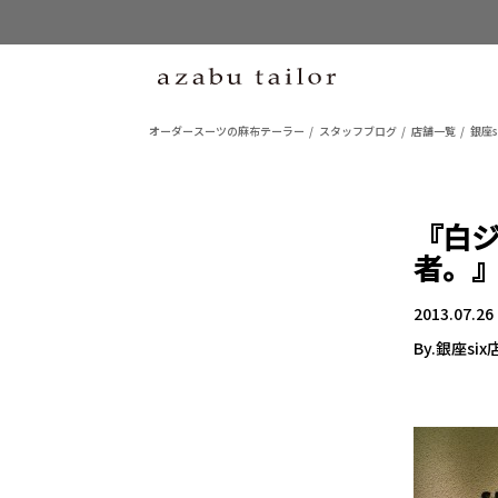
オーダースーツの麻布テーラー
スタッフブログ
店舗一覧
銀座s
『白
者。
2013.07.26
By.銀座six