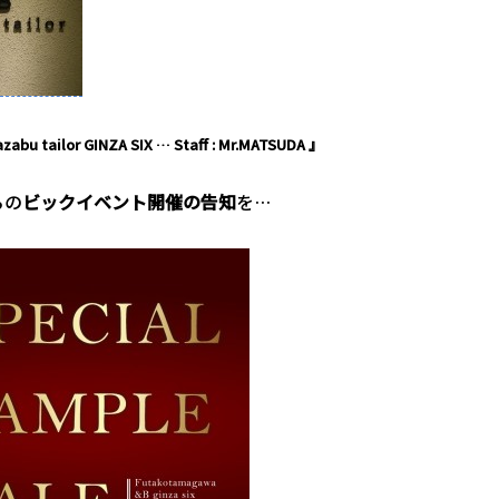
zabu tailor GINZA SIX … Staff : Mr.MATSUDA 』
らの
ビックイベント開催の告知
を…