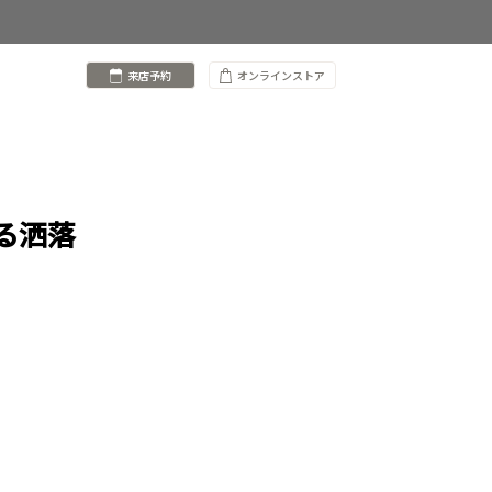
来店予約
オンラインストア
る洒落