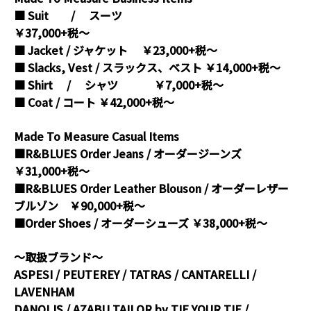
■ Suit / スーツ
￥37,000+税～
■ Jacket / ジャケット ￥23,000+税～
■ Slacks, Vest / スラックス、ベスト ￥14,000+税～
■ Shirt / シャツ ￥7,000+税～
■ Coat / コート ￥42,000+税～
Made To Measure Casual Items
■R&BLUES Order Jeans / オーダージーンズ
￥31,000+税～
■R&BLUES Order Leather Blouson / オーダーレザー
ブルゾン ￥90,000+税～
■Order Shoes / オーダーシューズ ￥38,000+税～
～取扱ブランド～
ASPESI / PEUTEREY / TATRAS / CANTARELLI /
LAVENHAM
DANOLIS / AZABU TAILOR by TIE YOUR TIE /