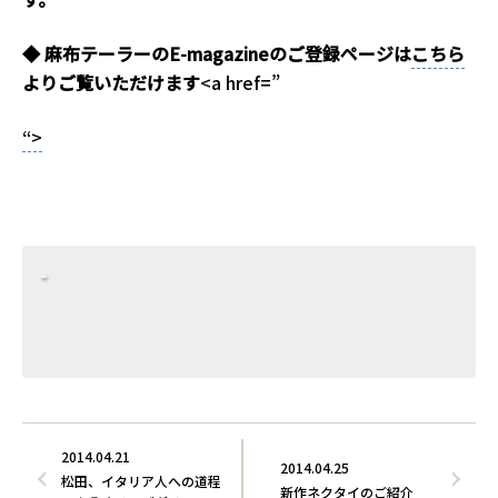
◆ 麻布テーラーのE-magazineのご登録ページは
こちら
よりご覧いただけます
<a href=”
“>
2014.04.21
2014.04.25
松田、イタリア人への道程
新作ネクタイのご紹介