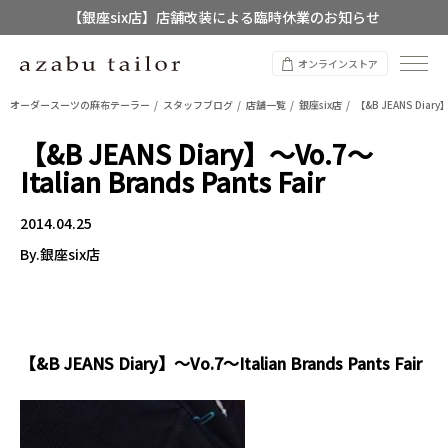
【銀座six店】店舗改装による臨時休業のお知らせ
【店舗限定】レディースオーダースーツ
オンラインストア
8/12~8/16 夏季休業のお知らせ
オーダースーツの麻布テーラー
スタッフブログ
店舗一覧
銀座six店
【&B JEANS Diary】
【&B JEANS Diary】～Vo.7～
Italian Brands Pants Fair
2014.04.25
By.銀座six店
【&B JEANS Diary】～Vo.7～Italian Brands Pants Fair