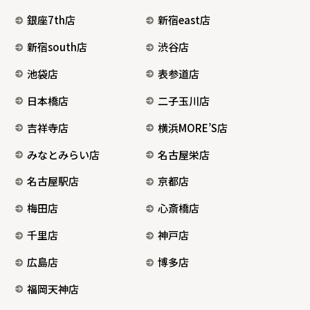
銀座7th店
新宿east店
新宿south店
渋谷店
池袋店
表参道店
日本橋店
二子玉川店
吉祥寺店
横浜MORE’S店
みなとみらい店
名古屋栄店
名古屋駅店
京都店
梅田店
心斎橋店
千里店
神戸店
広島店
博多店
福岡天神店