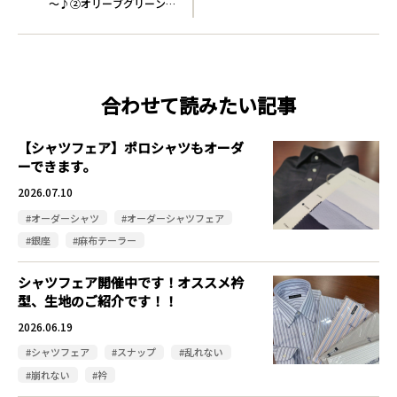
～♪②オリーブグリーン
W…
合わせて読みたい記事
【シャツフェア】ポロシャツもオーダ
ーできます。
2026.07.10
#オーダーシャツ
#オーダーシャツフェア
#銀座
#麻布テーラー
シャツフェア開催中です！オススメ衿
型、生地のご紹介です！！
2026.06.19
#シャツフェア
#スナップ
#乱れない
#崩れない
#衿