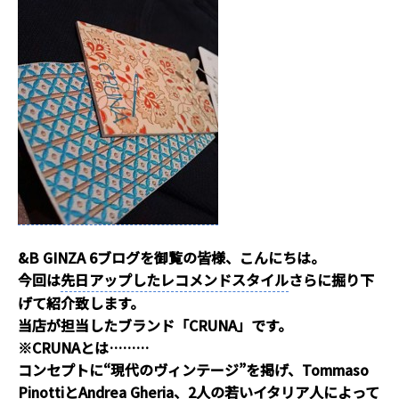
&B GINZA 6ブログを御覧の皆様、こんにちは。
今回は
先日アップしたレコメンドスタイル
さらに掘り下
げて紹介致します。
当店が担当したブランド「CRUNA」です。
※CRUNAとは………
コンセプトに“現代のヴィンテージ”を掲げ、Tommaso
PinottiとAndrea Gheria、2人の若いイタリア人によって