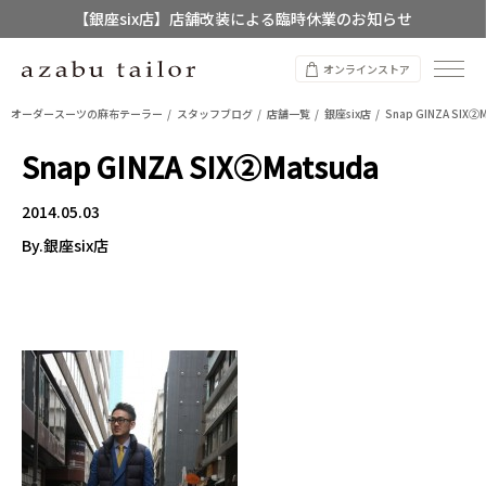
【銀座six店】店舗改装による臨時休業のお知らせ
【店舗限定】レディースオーダースーツ
オンラインストア
8/12~8/16 夏季休業のお知らせ
オーダースーツの麻布テーラー
スタッフブログ
店舗一覧
銀座six店
Snap GINZA SIX②
Snap GINZA SIX②Matsuda
2014.05.03
By.銀座six店