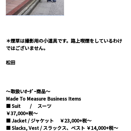
＊煙草は撮影用の小道具です。路上喫煙をしているわけ
ではございません。
松田
～取扱いｵｰﾀﾞｰ商品～
Made To Measure Business Items
■ Suit / スーツ
￥37,000+税～
■ Jacket / ジャケット ￥23,000+税～
■ Slacks, Vest / スラックス、ベスト ￥14,000+税～