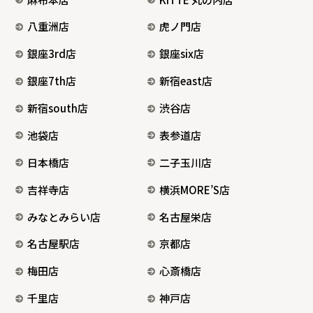
八重洲店
虎ノ門店
銀座3rd店
銀座six店
銀座7th店
新宿east店
新宿south店
渋谷店
池袋店
表参道店
日本橋店
二子玉川店
吉祥寺店
横浜MORE’S店
みなとみらい店
名古屋栄店
名古屋駅店
京都店
梅田店
心斎橋店
千里店
神戸店