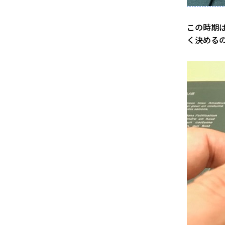
この時期
く決める