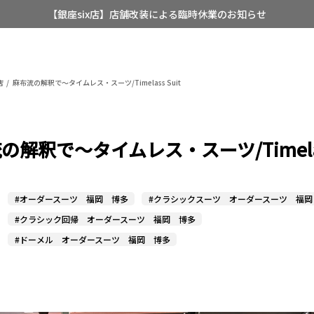
【店舗限定】レディースオーダースーツ
8/12~8/16 夏季休業のお知らせ
店
麻布流の解釈で～タイムレス・スーツ/Timelass Suit
の解釈で～タイムレス・スーツ/Timela
#オーダースーツ 福岡 博多
#クラシックスーツ オーダースーツ 福岡
#クラシック回帰 オーダースーツ 福岡 博多
#ドーメル オーダースーツ 福岡 博多