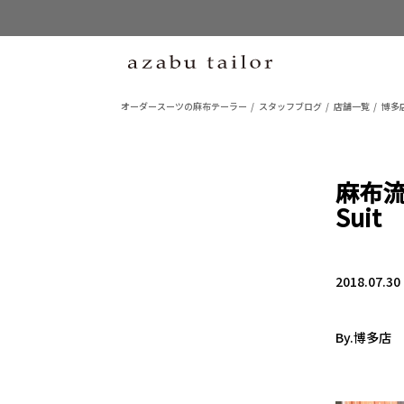
オーダースーツの麻布テーラー
スタッフブログ
店舗一覧
博多
麻布流
Suit
2018.07.30
By.博多店