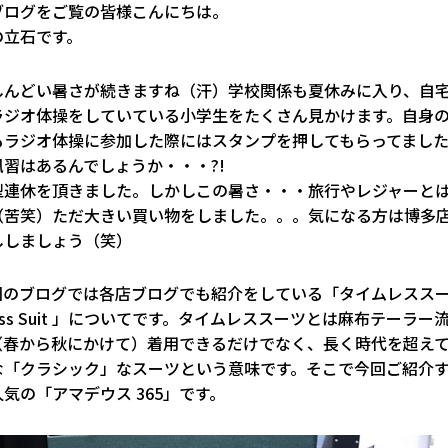
ブログをご覧の皆様こんにちは。
の立石です。
しんどい暑さが続きますね（汗）学校関係も夏休みに入り、自
ラジオ体操をしていている小学生をたくさん見かけます。自身の
もラジオ体操に参加した際にはスタンプを押してもらってまし
習はあるんでしょうか・・・?!
型連休を頂きました。しかしこの暑さ・・・旅行やレジャーと
（苦笑）ただ大きい買い物をしました。。。気になる方は博多
ししましょう（笑）
回のブログでは各店ブログでも紹介をしている「タイムレスス
elass Suit 」についてです。タイムレススーツとは麻布テーラー
（春から秋にかけて）着用できるだけでなく、長く時代を超え
な「クラシック」なスーツという意味です。そこで今回ご紹介
気の「アマデウス 365」です。