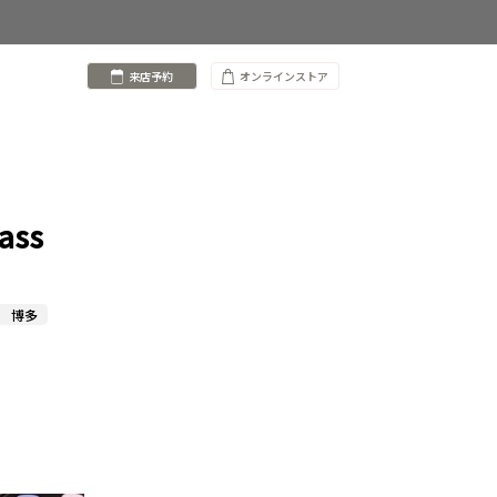
来店予約
オンラインストア
ss
 博多