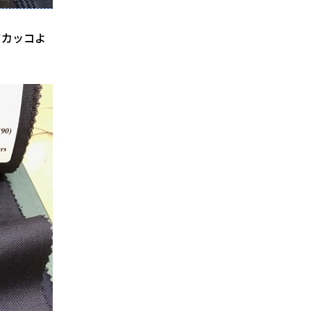
てカッコよ