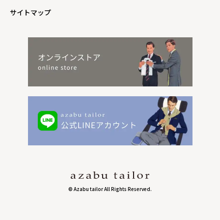
サイトマップ
© Azabu tailor All Rights Reserved.