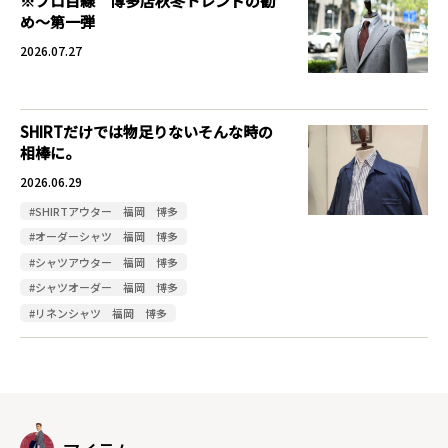
※プロ目線 博多店秋冬トレンドの勧
め～第一弾
2026.07.27
SHIRTだけでは物足りないそんな時の
相棒に。
2026.06.29
#SHIRTアウター 福岡 博多
#オーダーシャツ 福岡 博多
#シャツアウター 福岡 博多
#シャツオーダー 福岡 博多
#リネンシャツ 福岡 博多