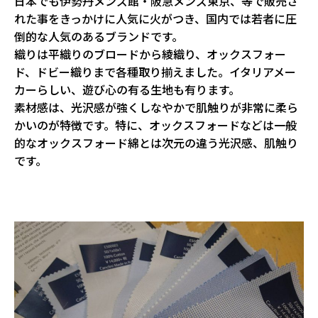
日本でも伊勢丹メンズ館・阪急メンズ東京、等で販売さ
れた事をきっかけに人気に火がつき、国内では若者に圧
倒的な人気のあるブランドです。
織りは平織りのブロードから綾織り、オックスフォー
ド、ドビー織りまで各種取り揃えました。イタリアメー
カーらしい、遊び心の有る生地も有ります。
素材感は、光沢感が強くしなやかで肌触りが非常に柔ら
かいのが特徴です。特に、オックスフォードなどは一般
的なオックスフォード綿とは次元の違う光沢感、肌触り
です。