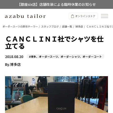
【銀座six店】店舗改装による臨時休業のお知らせ
【店舗限定】レディースオーダースーツ
オンラインストア
8/12~8/16 夏季休業のお知らせ
オーダースーツの麻布テーラー
スタッフブログ
店舗一覧
博多店
ＣＡＮＣＬＩＮＩ社で
ＣＡＮＣＬＩＮＩ社でシャツを仕
立てる
2018.08.20
#博多、オーダースーツ、オーダーシャツ、オーダーコート
By.博多店