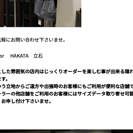
気軽にお問い合わせ下さいませ。
ailor HAKATA 立石
とした雰囲気の店内はじっくりオーダーを楽しむ事が出来る隠
ます。
いう立地からご遠方や出張時のお客様にもご利用が便利な店舗
ーラーの他店舗をご利用のお客様にはサイズデータ取り寄せ可
くお申し付け下さいませ。