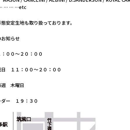
… … … …etc
形態安定生地も取り扱っております。
のお知らせ
２：００〜２０：００
祝日 １１：００〜２０：００
毎週 木曜日
ーダー １９：３０