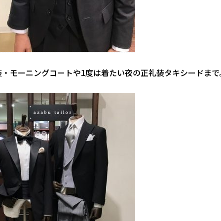
装・モーニングコートや1度は着たい夜の正礼装タキシードまで