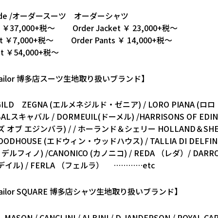
Made /オーダースーツ オーダーシャツ
uit ￥37,000+税～ Order Jacket ￥ 23,000+税～
hirt ￥7,000+税～ Order Pants ￥ 14,000+税～
at ￥54,000+税～
 tailor 博多店スーツ生地取り扱いブランド】
GILD ZEGNA (エルメネジルド・ゼニア) / LORO PIANA (
ABALスキャバル / DORMEUIL(ドーメル) /HARRISONS OF EDI
 オブ エジンバラ) / / ホーランド＆シェリー HOLLAND＆SHER
OODHOUSE (エドウィン・ウッドハウス) / TALLIA DI DELFIN
ルフィノ) /CANONICO (カノニコ) / REDA （レダ）/ DARRO
イル) / FERLA （フェルラ） …………etc
 tailor SQUARE 博多店シャツ生地取り扱いブランド】
ASON / CANCLINI / ALBINI / D.JANDERSON / ROYAL CA