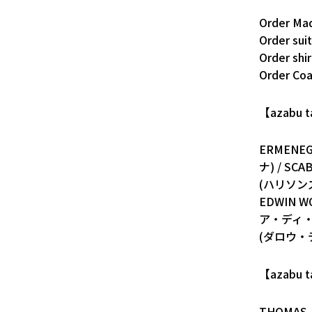
Order 
Order s
Order s
Order Co
【azabu
ERMENE
ナ) / SC
(ハリソンズ
EDWIN W
ア・ディ・デ
(ダロウ・デ
【azabu
THOMAS M