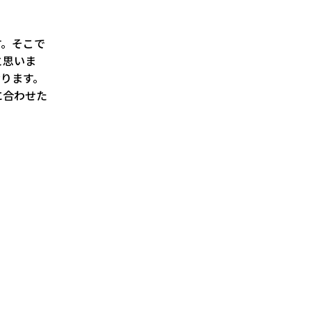
す。そこで
と思いま
ります。
に合わせた