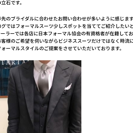
の立石です。
春先のブライダルに合わせたお問い合わせが多いように感じま
ログではフォーマルスーツ少しスポットを当ててご紹介したい
テーラーでは各店に日本フォーマル協会の有資格者が在籍してお
お客様のご希望を伺いながらビジネススーツだけではなく時流
フォーマルスタイルのご提案をさせていただいております。