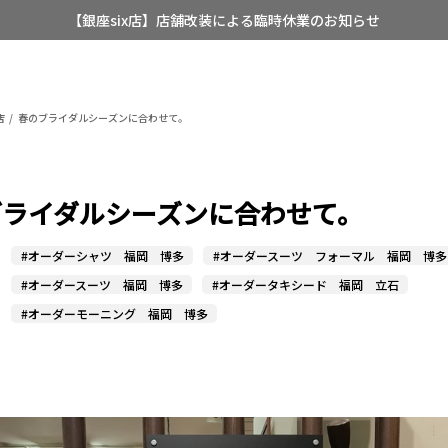
【店舗限定】レディースオーダースーツ
8/12~8/16 夏季休業のお知らせ
店
春のブライダルシーズンに合わせて。
ブライダルシーズンに合わせて。
#オーダーシャツ 福岡 博多
#オーダースーツ フォーマル 福岡 博多
#オーダースーツ 福岡 博多
#オーダータキシード 福岡 立石
#オーダーモーニング 福岡 博多