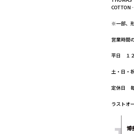
COTTON 
※一部、
営業時間
平日 １
土・日・
定休日 
ラストオ