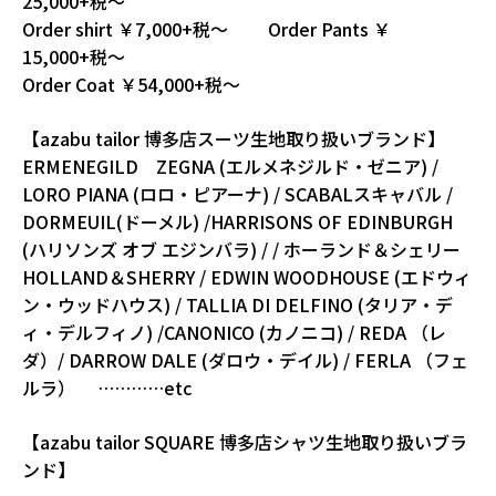
25,000+税～
Order shirt ￥7,000+税～ Order Pants ￥
15,000+税～
Order Coat ￥54,000+税～
【azabu tailor 博多店スーツ生地取り扱いブランド】
ERMENEGILD ZEGNA (エルメネジルド・ゼニア) /
LORO PIANA (ロロ・ピアーナ) / SCABALスキャバル /
DORMEUIL(ドーメル) /HARRISONS OF EDINBURGH
(ハリソンズ オブ エジンバラ) / / ホーランド＆シェリー
HOLLAND＆SHERRY / EDWIN WOODHOUSE (エドウィ
ン・ウッドハウス) / TALLIA DI DELFINO (タリア・デ
ィ・デルフィノ) /CANONICO (カノニコ) / REDA （レ
ダ）/ DARROW DALE (ダロウ・デイル) / FERLA （フェ
ルラ） …………etc
【azabu tailor SQUARE 博多店シャツ生地取り扱いブラ
ンド】