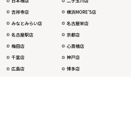
日本橋店
二子玉川店
吉祥寺店
横浜MORE’S店
みなとみらい店
名古屋栄店
名古屋駅店
京都店
梅田店
心斎橋店
千里店
神戸店
広島店
博多店
福岡天神店
会社概要
プライバシーポリシー
カスタマーハラスメントに対する方針