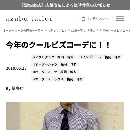
【店舗限定】レディースオーダースーツ
8/12~8/16 夏季休業のお知らせ
オンラインストア
オーダースーツの麻布テーラー
スタッフブログ
店舗一覧
博多店
今年のクールビズコー
今年のクールビズコーデに！！
#アウトタック 福岡 博多
#インプリーツ 福岡 博多
#オーダーシャツ 福岡 博多
2019.05.13
#オーダースーツ 福岡 博多
#オーダースラックス 福岡 博多
By.博多店