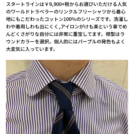
スタートラインは￥9,900+税からお選びいただける人気
のワールドトラベラーのリンクルフリーシャツから着心
地にもこだわったコットン100％のシリーズです。洗濯し
わや着用しわも出にくく,アイロンがけも楽という事でめ
んどくさがりな自分には非常に重宝してます。襟型はラ
ウンドカラーを選択。個人的にはパープルの発色もよく
大変気に入っています。