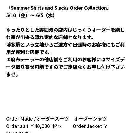
「Summer Shirts and Slacks Order Collection」
5/10（金）～ 6/5（水）
ゆったりとした雰囲気の店内はじっくりオーダーを楽し
む事が出来る隠れ家的な店舗となります。
博多駅という立地からご遠方や出張時のお客様にもご利
用が便利な店舗です。
＊麻布テーラーの他店舗をご利用のお客様にはサイズデ
ータ取り寄せ可能ですのでご遠慮なくお申し付け下さい
ませ。
Order Made /オーダースーツ オーダーシャツ
Order suit ￥40,000+税～ Order Jacket ￥