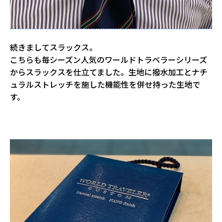
続きましてスラックス。
こちらも毎シーズン人気のワールドトラベラーシリーズ
からスラックスを仕立てました。生地に撥水加工とナチ
ュラルストレッチを施した機能性を併せ持った生地で
す。