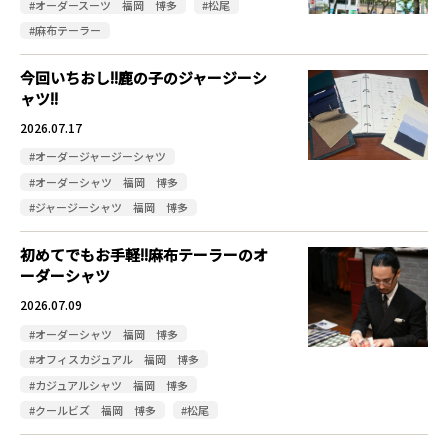
#オーダースーツ 福岡 博多
#松尾
#麻布テーラー
今回いちおし!!鹿の子のジャージーシ
ャツ!!
2026.07.17
#オーダージャージーシャツ
#オーダーシャツ 福岡 博多
#ジャージーシャツ 福岡 博多
初めてでもお手軽!!麻布テーラーのオ
ーダーシャツ
2026.07.09
#オーダーシャツ 福岡 博多
#オフィスカジュアル 福岡 博多
#カジュアルシャツ 福岡 博多
#クールビズ 福岡 博多
#松尾