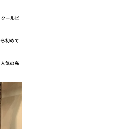
よクールビ
から初めて
も人気の高