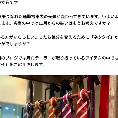
の立石です。
入り乗りなれた通勤電車内の光景が変わってきています。いよい
します。皆様の中では11月からの装いはもうお考えですか？
いる方がいらっしいましたら気分を変えるために
「ネクタイ」
かがでしょうか？
回のブログでは麻布テーラーが取り扱っているアイテムの中で
タイ」
をご紹介致します。