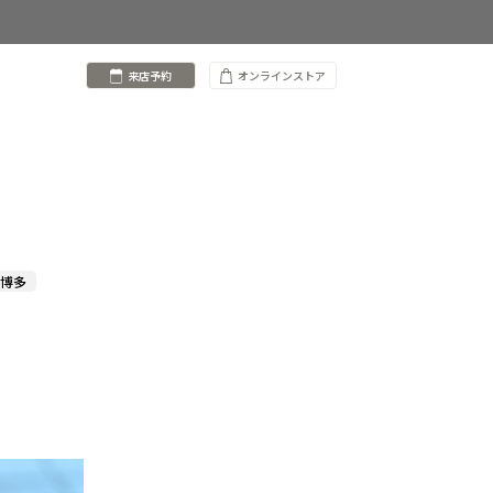
来店予約
オンラインストア
 博多