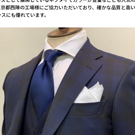
は京都西陣の工場様にご協力いただいており、確かな品質と高
ンスにも優れています。