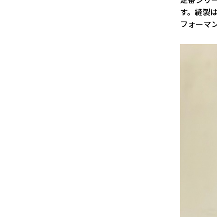
す。縫製
フォーマ