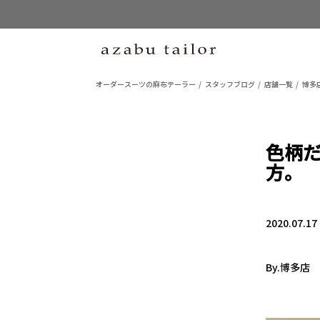
オーダースーツの麻布テーラー
スタッフブログ
店舗一覧
博多
色柄
方。
2020.07.17
By.博多店