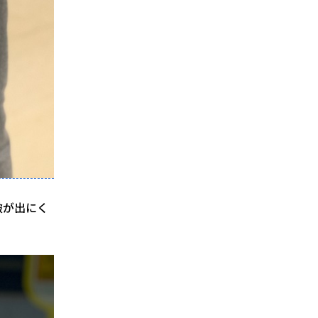
皺が出にく