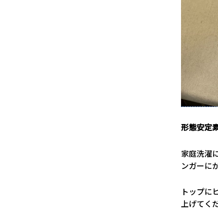
形態安定素材/
家庭洗濯
ンガーに
トップに
上げてく