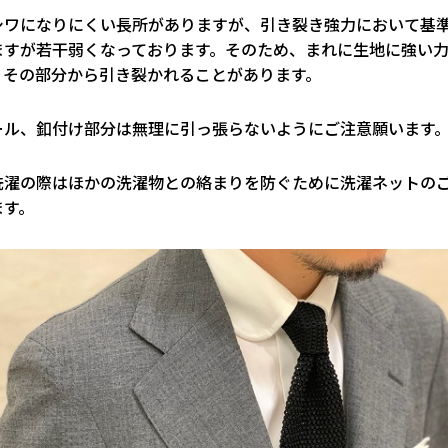
シワになりにくい長所がありますが、引き裂き強力において基
ますが若干弱くなっております。そのため、まれに生地に強い
、その部分から引き裂かれることがあります。
ール、釦付け部分は無理に引っ張らないようにご注意願います
洗濯の際はほかの洗濯物との絡まりを防ぐために洗濯ネットの
ます。