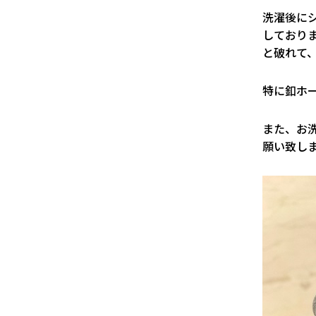
洗濯後に
しており
と破れて
特に釦ホ
また、お
願い致し