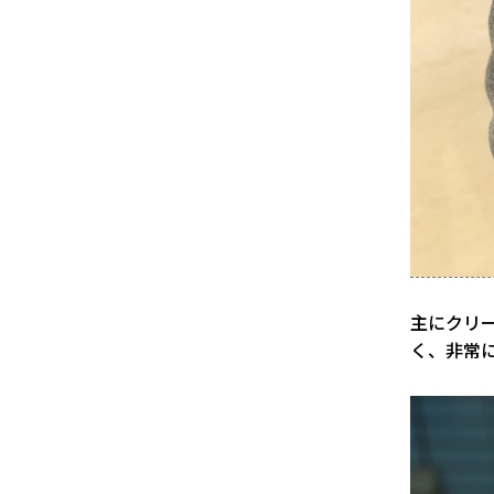
主にクリ
く、非常