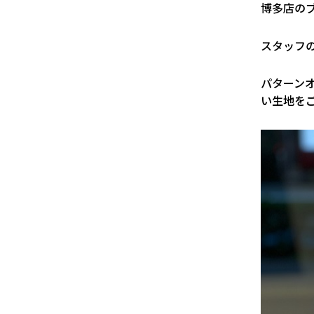
博多店の
スタッフ
パターン
い生地を