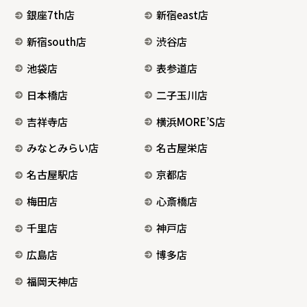
銀座7th店
新宿east店
新宿south店
渋谷店
池袋店
表参道店
日本橋店
二子玉川店
吉祥寺店
横浜MORE’S店
みなとみらい店
名古屋栄店
名古屋駅店
京都店
梅田店
心斎橋店
千里店
神戸店
広島店
博多店
福岡天神店