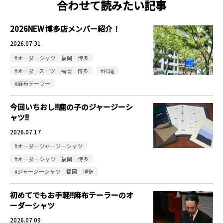
合わせて読みたい記事
2026NEW 博多店メンバー紹介！
2026.07.31
#オーダーシャツ 福岡 博多
#オーダースーツ 福岡 博多
#松尾
#麻布テーラー
今回いちおし!!鹿の子のジャージーシ
ャツ!!
2026.07.17
#オーダージャージーシャツ
#オーダーシャツ 福岡 博多
#ジャージーシャツ 福岡 博多
初めてでもお手軽!!麻布テーラーのオ
ーダーシャツ
2026.07.09