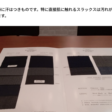
時に汗はつきものです。特に直接肌に触れるスラックスは汚れ
ます。