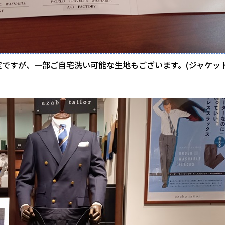
定ですが、一部ご自宅洗い可能な生地もございます。(ジャケッ