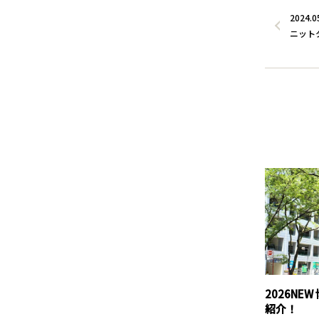
2024.0
ニット
2026NE
紹介！