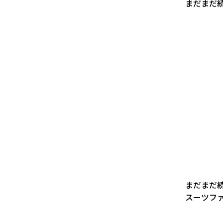
まだまだ
まだまだ続
スーツフ