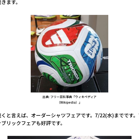
続きます。
出典: フリー百科事典『ウィキペディア
（Wikipedia）』
くと言えば、オーダーシャツフェアです。7/22(水)までです
ァブリックフェアも好評です。