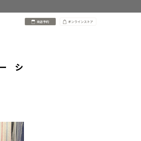
来店予約
オンラインストア
ー シ