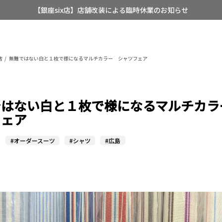
【銀座six店】店舗改装による臨時休業のお知らせ
【店舗限定】レディースオーダースーツ
8/12~8/16 夏季休業のお知らせ
店
無難ではない白と１枚で様になるマルチカラー シャツフェア
ではない白と１枚で様になるマルチカラ
フェア
#オーダースーツ
#シャツ
#広島