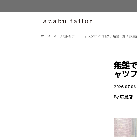
オーダースーツの麻布テーラー
スタッフブログ
店舗一覧
広島
無難
ャツ
2026.07.06
By.広島店