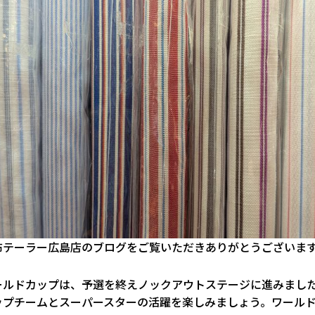
布テーラー広島店のブログをご覧いただきありがとうございま
ールドカップは、予選を終えノックアウトステージに進みまし
ップチームとスーパースターの活躍を楽しみましょう。ワール