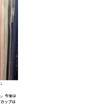
す。
た。今後は
ドカップは