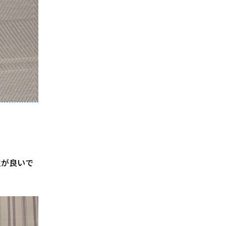
。
性が良いで