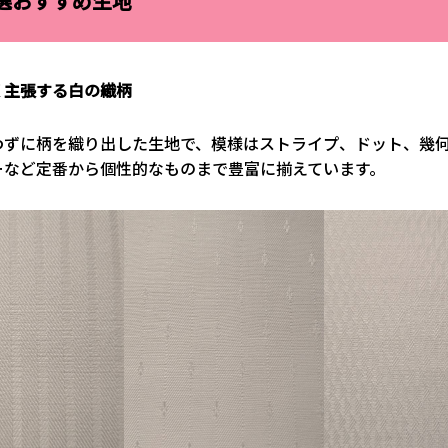
選おすすめ生地
く主張する白の織柄
わずに柄を織り出した生地で、模様はストライプ、ドット、幾
ーなど定番から個性的なものまで豊富に揃えています。