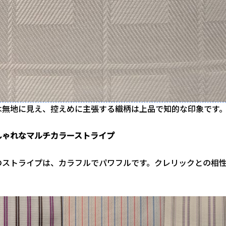
は無地に見え、控えめに主張する織柄は上品で知的な印象です
しゃれなマルチカラーストライプ
のストライプは、カラフルでパワフルです。クレリックとの相