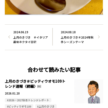
2024.06.19
2024.08.18
上月のきづき ＃イタリア
上月のきづき＃2024年秋
最旬ネクタイ日記
冬シーズンテーマ
合わせて読みたい記事
上月のきづき＃ピッティウオモ109ト
レンド速報〈続編〉￼
2026.01.20
#2026－2027秋冬トレンドレポート
#ピッティウオモ109
#上月のきづき