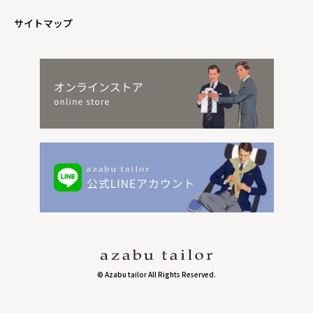
サイトマップ
© Azabu tailor All Rights Reserved.