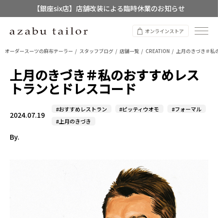
【店舗限定】レディースオーダースーツ
8/12~8/16 夏季休業のお知らせ
オンラインストア
オーダースーツの麻布テーラー
スタッフブログ
店舗一覧
CREATION
上月のきづき＃私
上月のきづき＃私のおすすめレス
トランとドレスコード
#おすすめレストラン
#ピッティウオモ
#フォーマル
2024.07.19
#上月のきづき
By.