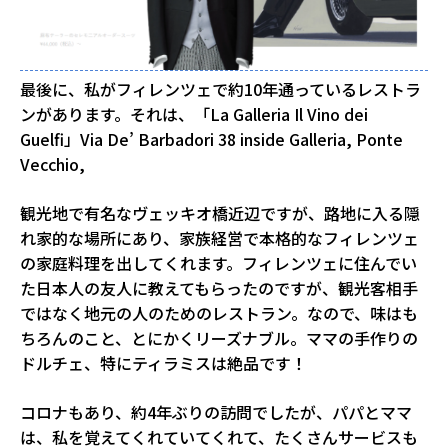
最後に、私がフィレンツェで約10年通っているレストラ
ンがあります。それは、「La Galleria Il Vino dei
Guelfi」Via De’ Barbadori 38 inside Galleria, Ponte
Vecchio,
観光地で有名なヴェッキオ橋近辺ですが、路地に入る隠
れ家的な場所にあり、家族経営で本格的なフィレンツェ
の家庭料理を出してくれます。フィレンツェに住んでい
た日本人の友人に教えてもらったのですが、観光客相手
ではなく地元の人のためのレストラン。なので、味はも
ちろんのこと、とにかくリーズナブル。ママの手作りの
ドルチェ、特にティラミスは絶品です！
コロナもあり、約4年ぶりの訪問でしたが、パパとママ
は、私を覚えてくれていてくれて、たくさんサービスも