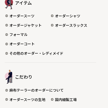
アイテム
オーダースーツ
オーダーシャツ
オーダージャケット
オーダースラックス
フォーマル
オーダーコート
その他のオーダー・レディメイド
こだわり
麻布テーラーのオーダーについて
オーダースーツの生地
国内縫製工場