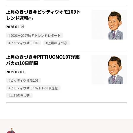
上月のきづき＃ピッティウオモ109ト
レンド速報￼
2026.01.19
#2026－2027秋冬トレンドレポート
#ピッティウオモ109
#上月のきづき
上月のきづき＃PITTI UOMO107洋服
バカの10日間編
2025.02.01
#ピッティウオモ107
#ピッティウオモ107トレンド速報
#上月のきづき