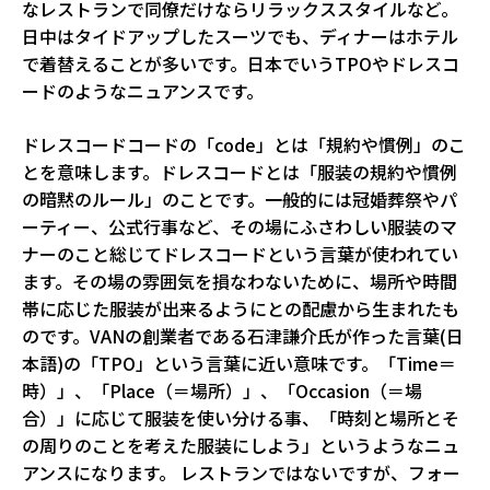
なレストランで同僚だけならリラックススタイルなど。
日中はタイドアップしたスーツでも、ディナーはホテル
で着替えることが多いです。日本でいうTPOやドレスコ
ードのようなニュアンスです。
ドレスコードコードの「code」とは「規約や慣例」のこ
とを意味します。ドレスコードとは「服装の規約や慣例
の暗黙のルール」のことです。一般的には冠婚葬祭やパ
ーティー、公式行事など、その場にふさわしい服装のマ
ナーのこと総じてドレスコードという言葉が使われてい
ます。その場の雰囲気を損なわないために、場所や時間
帯に応じた服装が出来るようにとの配慮から生まれたも
のです。VANの創業者である石津謙介氏が作った言葉(日
本語)の「TPO」という言葉に近い意味です。「Time＝
時）」、「Place（＝場所）」、「Occasion（＝場
合）」に応じて服装を使い分ける事、「時刻と場所とそ
の周りのことを考えた服装にしよう」というようなニュ
アンスになります。 レストランではないですが、フォー