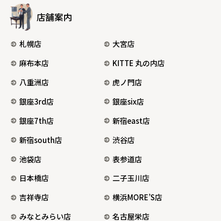
店舗案内
札幌店
大宮店
麻布本店
KITTE 丸の内店
八重洲店
虎ノ門店
銀座3rd店
銀座six店
銀座7th店
新宿east店
新宿south店
渋谷店
池袋店
表参道店
日本橋店
二子玉川店
吉祥寺店
横浜MORE’S店
みなとみらい店
名古屋栄店