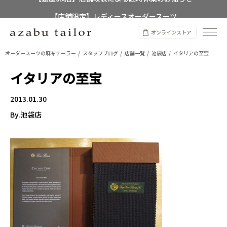
【店舗限定】レディースオーダースーツ
8/12~8/16 夏季休業のお知らせ
オンラインストア
オーダースーツの麻布テーラー
スタッフブログ
店舗一覧
池袋店
イタリアの至宝
イタリアの至宝
2013.01.30
By.池袋店