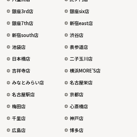
銀座3rd店
銀座six店
銀座7th店
新宿east店
新宿south店
渋谷店
池袋店
表参道店
日本橋店
二子玉川店
吉祥寺店
横浜MORE’S店
みなとみらい店
名古屋栄店
名古屋駅店
京都店
梅田店
心斎橋店
千里店
神戸店
広島店
博多店