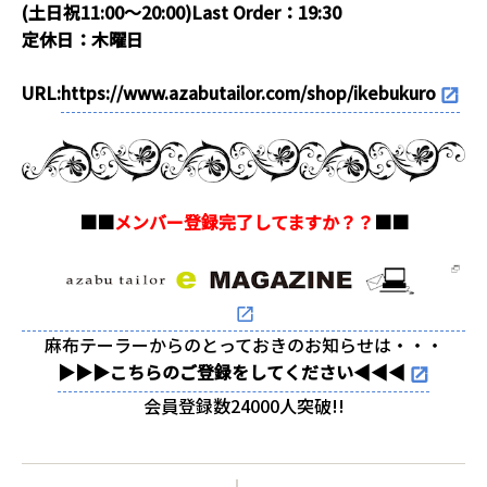
(土日祝11:00～20:00)Last Order：19:30
定休日：木曜日
URL:
https://www.azabutailor.com/shop/ikebukuro
■■
メンバー登録完了してますか？？
■■
麻布テーラーからのとっておきのお知らせは・・・
▶▶▶こちらのご登録をしてください◀◀◀
会員登録数24000人突破!!