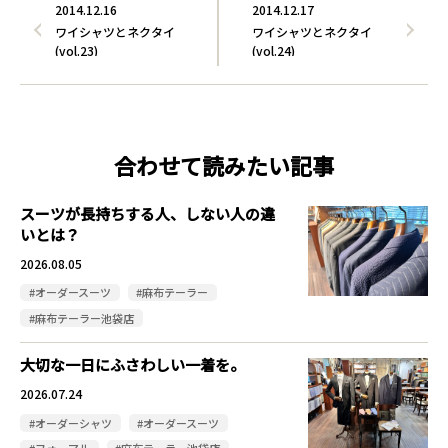
2014.12.16
2014.12.17
ワイシャツとネクタイ
ワイシャツとネクタイ
(vol.23)
(vol.24)
合わせて読みたい記事
スーツが長持ちする人、しない人の違
いとは？
2026.08.05
#オーダースーツ
#麻布テーラー
#麻布テーラー池袋店
大切な一日にふさわしい一着を。
2026.07.24
#オーダーシャツ
#オーダースーツ