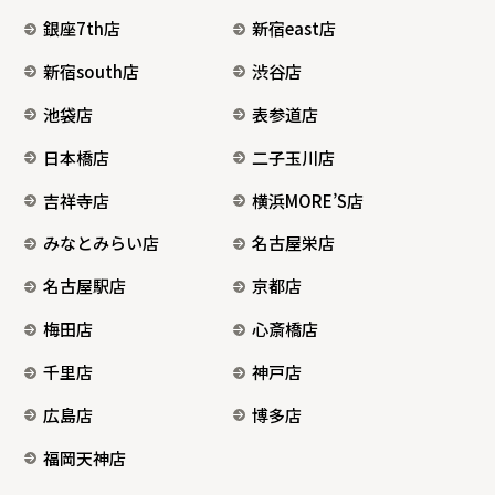
銀座7th店
新宿east店
新宿south店
渋谷店
池袋店
表参道店
日本橋店
二子玉川店
吉祥寺店
横浜MORE’S店
みなとみらい店
名古屋栄店
名古屋駅店
京都店
梅田店
心斎橋店
千里店
神戸店
広島店
博多店
福岡天神店