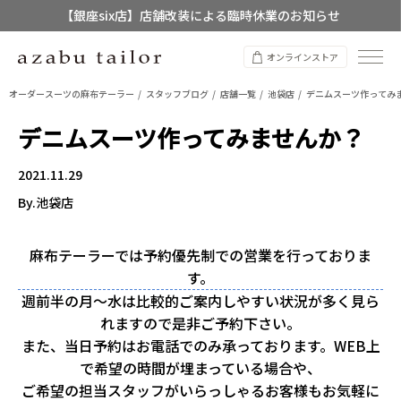
【店舗限定】レディースオーダースーツ
8/12~8/16 夏季休業のお知らせ
オンラインストア
オーダースーツの麻布テーラー
スタッフブログ
店舗一覧
池袋店
デニムスーツ作ってみ
デニムスーツ作ってみませんか？
2021.11.29
By.池袋店
麻布テーラーでは予約優先制での営業を行っておりま
す。
週前半の月～水は比較的ご案内しやすい状況が多く見ら
れますので是非ご予約下さい。
また、当日予約はお電話でのみ承っております。WEB上
で希望の時間が埋まっている場合や、
ご希望の担当スタッフがいらっしゃるお客様もお気軽に