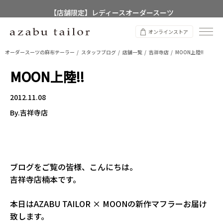
【店舗限定】レディースオーダースーツ
8/12~8/16 夏季休業のお知らせ
オンラインストア
オーダースーツの麻布テーラー
スタッフブログ
店舗一覧
吉祥寺店
MOON上陸!!
MOON上陸!!
2012.11.08
By.吉祥寺店
ブログをご覧の皆様、こんにちは。
吉祥寺店楠本です。
本日はAZABU TAILOR × MOONの新作マフラーお届け
致します。