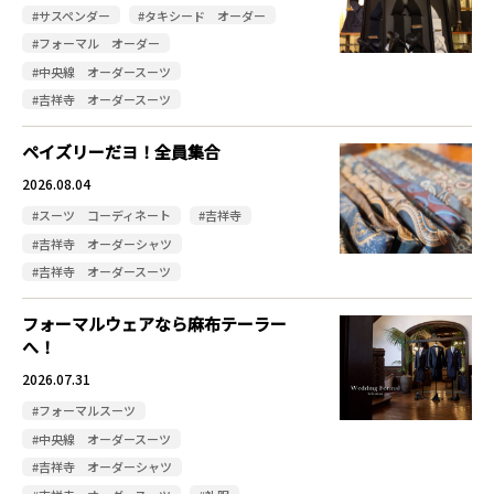
#サスペンダー
#タキシード オーダー
#フォーマル オーダー
#中央線 オーダースーツ
#吉祥寺 オーダースーツ
ペイズリーだヨ！全員集合
2026.08.04
#スーツ コーディネート
#吉祥寺
#吉祥寺 オーダーシャツ
#吉祥寺 オーダースーツ
フォーマルウェアなら麻布テーラー
へ！
2026.07.31
#フォーマルスーツ
#中央線 オーダースーツ
#吉祥寺 オーダーシャツ