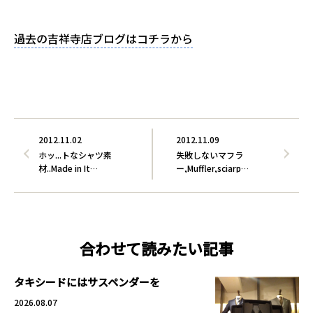
過去の吉祥寺店ブログはコチラから
2012.11.02
2012.11.09
ホッ...トなシャツ素
失敗しないマフラ
材..Made in It…
ー,Muffler,sciarp…
合わせて読みたい記事
タキシードにはサスペンダーを
2026.08.07