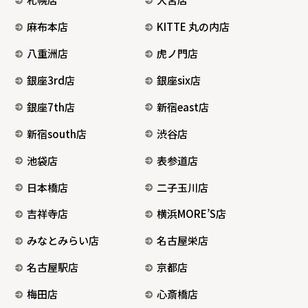
麻布本店
KITTE 丸の内店
八重洲店
虎ノ門店
銀座3rd店
銀座six店
銀座7th店
新宿east店
新宿south店
渋谷店
池袋店
表参道店
日本橋店
二子玉川店
吉祥寺店
横浜MORE’S店
みなとみらい店
名古屋栄店
名古屋駅店
京都店
梅田店
心斎橋店