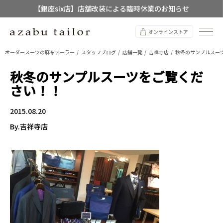
【銀座six店】店舗改装による臨時休業のお知らせ
【店舗限定】レディースオーダースーツ
オンラインストア
8/12~8/16 夏季休業のお知らせ
オーダースーツの麻布テーラー
スタッフブログ
店舗一覧
吉祥寺店
秋冬のサンプルスー
秋冬のサンプルスーツをご覧くだ
さい！！
2015.08.20
By.吉祥寺店