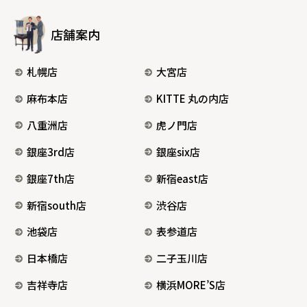
店舗案内
札幌店
大宮店
麻布本店
KITTE 丸の内店
八重洲店
虎ノ門店
銀座3rd店
銀座six店
銀座7th店
新宿east店
新宿south店
渋谷店
池袋店
表参道店
日本橋店
二子玉川店
吉祥寺店
横浜MORE’S店