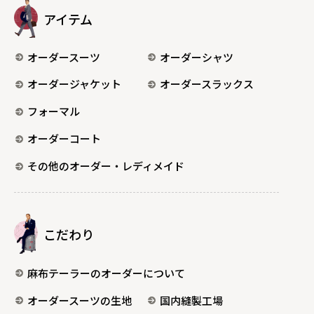
アイテム
オーダースーツ
オーダーシャツ
オーダージャケット
オーダースラックス
フォーマル
オーダーコート
その他のオーダー・レディメイド
こだわり
麻布テーラーのオーダーについて
オーダースーツの生地
国内縫製工場