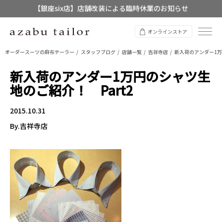
【店舗限定】レディースオーダースーツ
8/12~8/16 夏季休業のお知らせ
オンラインストア
オーダースーツの麻布テーラー
スタッフブログ
店舗一覧
吉祥寺店
新入荷のアンダー1万
新入荷のアンダー1万円のシャツ生
地のご紹介！ Part2
2015.10.31
By.吉祥寺店