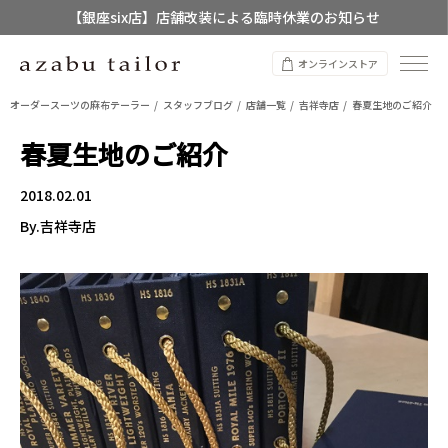
【店舗限定】レディースオーダースーツ
オンラインストア
8/12~8/16 夏季休業のお知らせ
オーダースーツの麻布テーラー
スタッフブログ
店舗一覧
吉祥寺店
春夏生地のご紹介
春夏生地のご紹介
2018.02.01
By.吉祥寺店