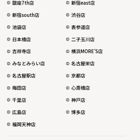
銀座7th店
新宿east店
新宿south店
渋谷店
池袋店
表参道店
日本橋店
二子玉川店
吉祥寺店
横浜MORE’S店
みなとみらい店
名古屋栄店
名古屋駅店
京都店
梅田店
心斎橋店
千里店
神戸店
広島店
博多店
福岡天神店